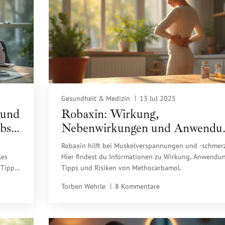
Gesundheit & Medizin
13 Jul 2025
 und
Robaxin: Wirkung,
bs-
Nebenwirkungen und Anwendu
bei Muskelverspannungen
Robaxin hilft bei Muskelverspannungen und -schmer
les
Hier findest du Informationen zu Wirkung, Anwendun
 Tipps
Tipps und Risiken von Methocarbamol.
Torben Wehrle
8 Kommentare