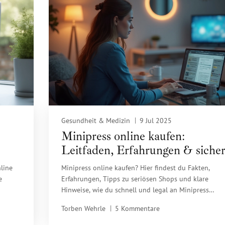
Gesundheit & Medizin
9 Jul 2025
Minipress online kaufen:
Leitfaden, Erfahrungen & siche
Anbieter
line
Minipress online kaufen? Hier findest du Fakten,
e
Erfahrungen, Tipps zu seriösen Shops und klare
Hinweise, wie du schnell und legal an Minipress
gelangst.
Torben Wehrle
5 Kommentare