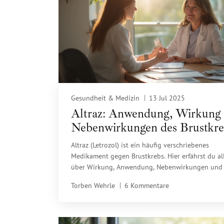
Gesundheit & Medizin
13 Jul 2025
Altraz: Anwendung, Wirkung
Nebenwirkungen des Brustkre
Medikaments
Altraz (Letrozol) ist ein häufig verschriebenes
Medikament gegen Brustkrebs. Hier erfährst du al
über Wirkung, Anwendung, Nebenwirkungen und
aus der Praxis.
Torben Wehrle
6 Kommentare