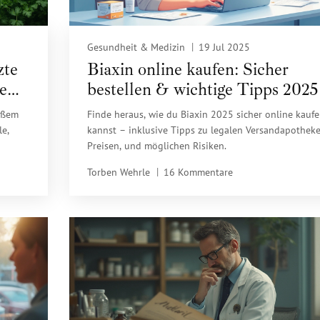
Gesundheit & Medizin
19 Jul 2025
zte
Biaxin online kaufen: Sicher
e
bestellen & wichtige Tipps 2025
roßem
Finde heraus, wie du Biaxin 2025 sicher online kauf
le,
kannst – inklusive Tipps zu legalen Versandapotheke
Preisen, und möglichen Risiken.
Torben Wehrle
16 Kommentare