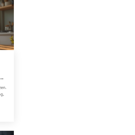
ng
zen.
g,