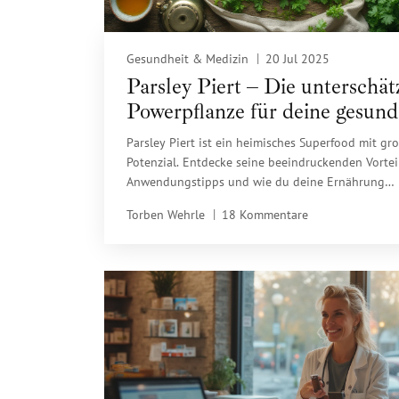
Gesundheit & Medizin
20 Jul 2025
Parsley Piert – Die unterschät
Powerpflanze für deine gesund
Ernährung
Parsley Piert ist ein heimisches Superfood mit g
Potenzial. Entdecke seine beeindruckenden Vortei
Anwendungstipps und wie du deine Ernährung
revolutionieren kannst.
Torben Wehrle
18 Kommentare