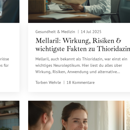
Gesundheit & Medizin
14 Jul 2025
Mellaril: Wirkung, Risiken &
wichtigste Fakten zu Thioridazi
riöse
Mellaril, auch bekannt als Thioridazin, war einst ein
s für
wichtiges Neuroleptikum. Hier liest du alles über
Wirkung, Risiken, Anwendung und alternative
Therapien.
Torben Wehrle
18 Kommentare