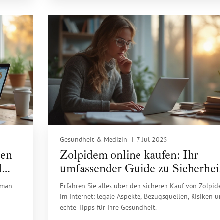
Gesundheit & Medizin
7 Jul 2025
den
Zolpidem online kaufen: Ihr
d
umfassender Guide zu Sicherhei
und Bezugsquellen
 man
Erfahren Sie alles über den sicheren Kauf von Zolpi
n
im Internet: legale Aspekte, Bezugsquellen, Risiken 
echte Tipps für Ihre Gesundheit.