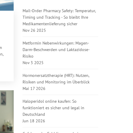
Mail-Order Pharmacy Safety: Temperatur,
Timing und Tracking - So bleibt Ihre
Medikamentenlieferung sicher
Nov 26 2025
Metformin Nebenwirkungen: Magen-
en
Darm-Beschwerden und Laktazidose-
n,
Risiko
Nov 3 2025
Hormonersatztherapie (HRT): Nutzen,
Risiken und Monitoring im Überblick
Mai 17 2026
Haloperidol online kaufen: So
funktioniert es sicher und legal in
Deutschland
Jun 18 2026