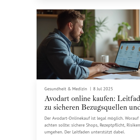
Gesundheit & Medizin
8 Jul 2025
Avodart online kaufen: Leitfa
zu sicheren Bezugsquellen un
Tipps
Der Avodart-Onlinekauf ist legal möglich. Worauf
achten sollte: sichere Shops, Rezeptpflicht, Risike
umgehen. Der Leitfaden unterstützt dabei.