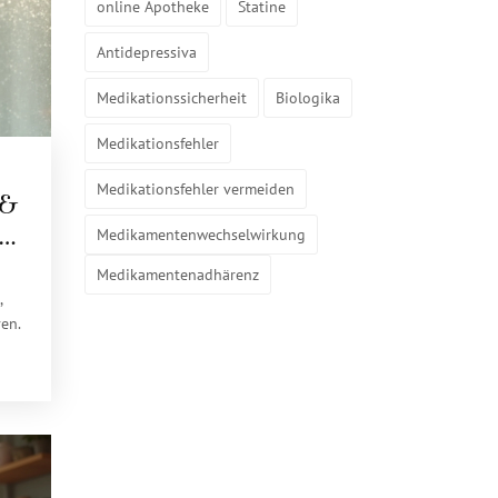
online Apotheke
Statine
Antidepressiva
Medikationssicherheit
Biologika
Medikationsfehler
Medikationsfehler vermeiden
 &
er
Medikamentenwechselwirkung
Medikamentenadhärenz
,
en.