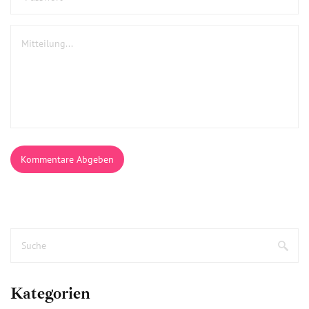
Kommentare Abgeben
Kategorien