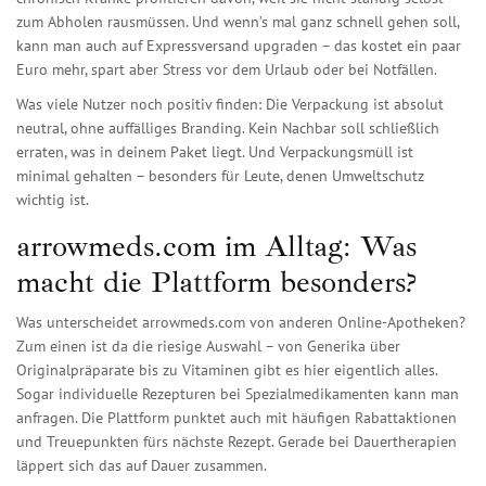
zum Abholen rausmüssen. Und wenn’s mal ganz schnell gehen soll,
kann man auch auf Expressversand upgraden – das kostet ein paar
Euro mehr, spart aber Stress vor dem Urlaub oder bei Notfällen.
Was viele Nutzer noch positiv finden: Die Verpackung ist absolut
neutral, ohne auffälliges Branding. Kein Nachbar soll schließlich
erraten, was in deinem Paket liegt. Und Verpackungsmüll ist
minimal gehalten – besonders für Leute, denen Umweltschutz
wichtig ist.
arrowmeds.com im Alltag: Was
macht die Plattform besonders?
Was unterscheidet arrowmeds.com von anderen Online-Apotheken?
Zum einen ist da die riesige Auswahl – von Generika über
Originalpräparate bis zu Vitaminen gibt es hier eigentlich alles.
Sogar individuelle Rezepturen bei Spezialmedikamenten kann man
anfragen. Die Plattform punktet auch mit häufigen Rabattaktionen
und Treuepunkten fürs nächste Rezept. Gerade bei Dauertherapien
läppert sich das auf Dauer zusammen.