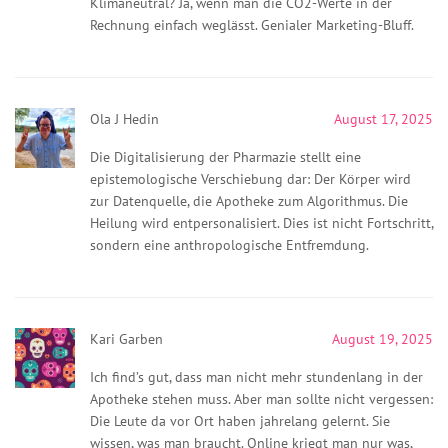
Klimaneutral? Ja, wenn man die CO2-Werte in der
Rechnung einfach weglässt. Genialer Marketing-Bluff.
Ola J Hedin
August 17, 2025
Die Digitalisierung der Pharmazie stellt eine
epistemologische Verschiebung dar: Der Körper wird
zur Datenquelle, die Apotheke zum Algorithmus. Die
Heilung wird entpersonalisiert. Dies ist nicht Fortschritt,
sondern eine anthropologische Entfremdung.
Kari Garben
August 19, 2025
Ich find’s gut, dass man nicht mehr stundenlang in der
Apotheke stehen muss. Aber man sollte nicht vergessen:
Die Leute da vor Ort haben jahrelang gelernt. Sie
wissen, was man braucht. Online kriegt man nur was,