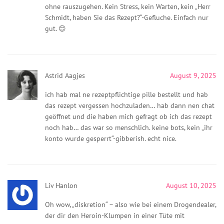
ohne rauszugehen. Kein Stress, kein Warten, kein „Herr
Schmidt, haben Sie das Rezept?“-Gefluche. Einfach nur
gut. 😊
Astrid Aagjes
August 9, 2025
ich hab mal ne rezeptpflichtige pille bestellt und hab
das rezept vergessen hochzuladen… hab dann nen chat
geöffnet und die haben mich gefragt ob ich das rezept
noch hab… das war so menschlich. keine bots, kein „ihr
konto wurde gesperrt“-gibberish. echt nice.
Liv Hanlon
August 10, 2025
Oh wow, „diskretion“ – also wie bei einem Drogendealer,
der dir den Heroin-Klumpen in einer Tüte mit