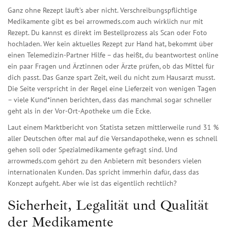
Ganz ohne Rezept läuft’s aber nicht. Verschreibungspflichtige
Medikamente gibt es bei arrowmeds.com auch wirklich nur mit
Rezept. Du kannst es direkt im Bestellprozess als Scan oder Foto
hochladen. Wer kein aktuelles Rezept zur Hand hat, bekommt über
einen Telemedizin-Partner Hilfe – das heißt, du beantwortest online
ein paar Fragen und Ärztinnen oder Ärzte prüfen, ob das Mittel für
dich passt. Das Ganze spart Zeit, weil du nicht zum Hausarzt musst.
Die Seite verspricht in der Regel eine Lieferzeit von wenigen Tagen
– viele Kund*innen berichten, dass das manchmal sogar schneller
geht als in der Vor-Ort-Apotheke um die Ecke.
Laut einem Marktbericht von Statista setzen mittlerweile rund 31 %
aller Deutschen öfter mal auf die Versandapotheke, wenn es schnell
gehen soll oder Spezialmedikamente gefragt sind. Und
arrowmeds.com gehört zu den Anbietern mit besonders vielen
internationalen Kunden. Das spricht immerhin dafür, dass das
Konzept aufgeht. Aber wie ist das eigentlich rechtlich?
Sicherheit, Legalität und Qualität
der Medikamente