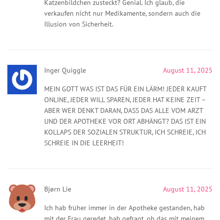
Katzenbildchen zusteckt? Genial. Ich glaub, die
verkaufen nicht nur Medikamente, sondern auch die
Illusion von Sicherheit.
Inger Quiggle
August 11, 2025
MEIN GOTT WAS IST DAS FÜR EIN LÄRM! JEDER KAUFT
ONLINE, JEDER WILL SPAREN, JEDER HAT KEINE ZEIT –
ABER WER DENKT DARAN, DASS DAS ALLE VOM ARZT
UND DER APOTHEKE VOR ORT ABHÄNGT? DAS IST EIN
KOLLAPS DER SOZIALEN STRUKTUR, ICH SCHREIE, ICH
SCHREIE IN DIE LEERHEIT!
Bjørn Lie
August 11, 2025
Ich hab früher immer in der Apotheke gestanden, hab
mit der Frau geredet, hab gefragt, ob das mit meinem