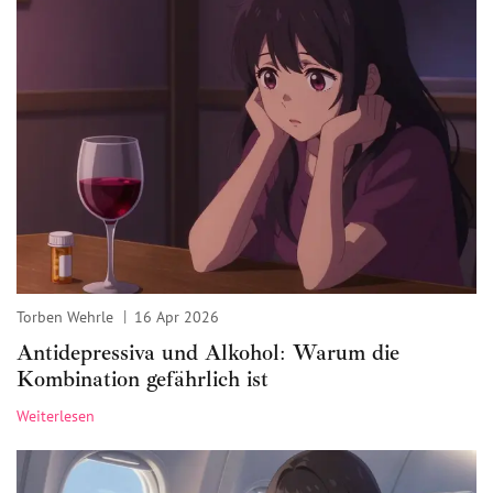
Torben Wehrle
16 Apr 2026
Antidepressiva und Alkohol: Warum die
Kombination gefährlich ist
Weiterlesen