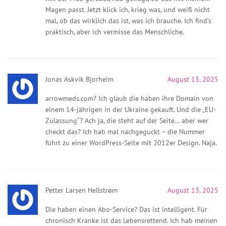
Magen passt. Jetzt klick ich, krieg was, und weiß nicht
mal, ob das wirklich das ist, was ich brauche. Ich find’s
praktisch, aber ich vermisse das Menschliche.
Jonas Askvik Bjorheim
August 13, 2025
arrowmeds.com? Ich glaub die haben ihre Domain von
einem 14-jährigen in der Ukraine gekauft. Und die „EU-
Zulassung“? Ach ja, die steht auf der Seite… aber wer
checkt das? Ich hab mal nachgeguckt – die Nummer
führt zu einer WordPress-Seite mit 2012er Design. Naja.
Petter Larsen Hellstrøm
August 13, 2025
Die haben einen Abo-Service? Das ist intelligent. Für
chronisch Kranke ist das Lebensrettend. Ich hab meinen