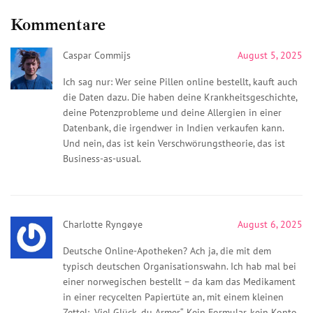
Kommentare
Caspar Commijs
August 5, 2025
Ich sag nur: Wer seine Pillen online bestellt, kauft auch
die Daten dazu. Die haben deine Krankheitsgeschichte,
deine Potenzprobleme und deine Allergien in einer
Datenbank, die irgendwer in Indien verkaufen kann.
Und nein, das ist kein Verschwörungstheorie, das ist
Business-as-usual.
Charlotte Ryngøye
August 6, 2025
Deutsche Online-Apotheken? Ach ja, die mit dem
typisch deutschen Organisationswahn. Ich hab mal bei
einer norwegischen bestellt – da kam das Medikament
in einer recycelten Papiertüte an, mit einem kleinen
Zettel: „Viel Glück, du Armer“. Kein Formular, kein Konto,