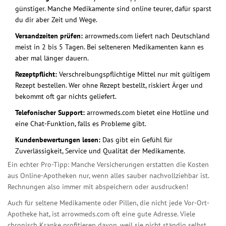
günstiger. Manche Medikamente sind online teurer, dafür sparst
du dir aber Zeit und Wege.
Versandzeiten prüfen:
arrowmeds.com liefert nach Deutschland
meist in 2 bis 5 Tagen. Bei selteneren Medikamenten kann es
aber mal länger dauern.
Rezeptpflicht:
Verschreibungspflichtige Mittel nur mit gültigem
Rezept bestellen. Wer ohne Rezept bestellt, riskiert Ärger und
bekommt oft gar nichts geliefert.
Telefonischer Support:
arrowmeds.com bietet eine Hotline und
eine Chat-Funktion, falls es Probleme gibt.
Kundenbewertungen lesen:
Das gibt ein Gefühl für
Zuverlässigkeit, Service und Qualität der Medikamente.
Ein echter Pro-Tipp: Manche Versicherungen erstatten die Kosten
aus Online-Apotheken nur, wenn alles sauber nachvollziehbar ist.
Rechnungen also immer mit abspeichern oder ausdrucken!
Auch für seltene Medikamente oder Pillen, die nicht jede Vor-Ort-
Apotheke hat, ist arrowmeds.com oft eine gute Adresse. Viele
chronisch Kranke profitieren davon, weil sie nicht ständig selbst