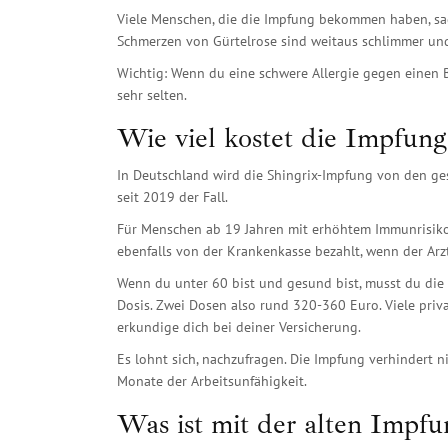
Viele Menschen, die die Impfung bekommen haben, sag
Schmerzen von Gürtelrose sind weitaus schlimmer und
Wichtig: Wenn du eine schwere Allergie gegen einen Bes
sehr selten.
Wie viel kostet die Impfung
In Deutschland wird die Shingrix-Impfung von den ge
seit 2019 der Fall.
Für Menschen ab 19 Jahren mit erhöhtem Immunrisiko
ebenfalls von der Krankenkasse bezahlt, wenn der Arzt
Wenn du unter 60 bist und gesund bist, musst du die 
Dosis. Zwei Dosen also rund 320-360 Euro. Viele pri
erkundige dich bei deiner Versicherung.
Es lohnt sich, nachzufragen. Die Impfung verhindert
Monate der Arbeitsunfähigkeit.
Was ist mit der alten Impfu