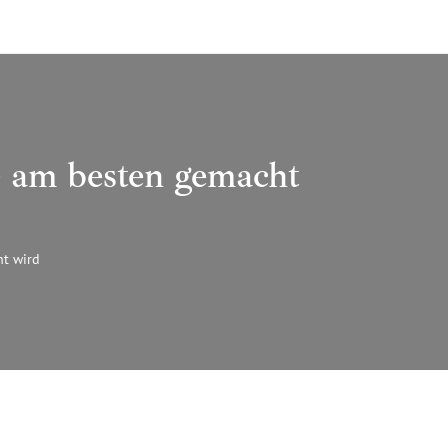
e am besten gemacht
ht wird