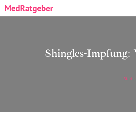
MedRatgeber
Shingles-Impfung: 
Starts