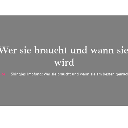
Wer sie braucht und wann si
wird
eite
Shingles-Impfung: Wer sie braucht und wann sie am besten gemac