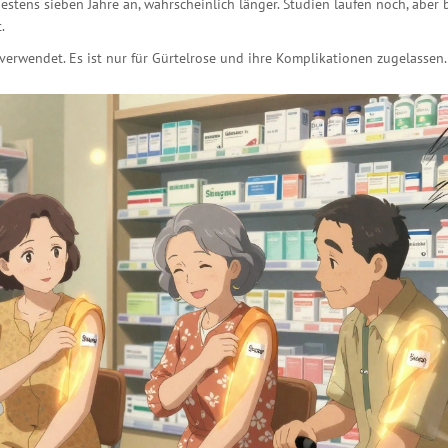
stens sieben Jahre an, wahrscheinlich länger. Studien laufen noch, aber 
.
erwendet. Es ist nur für Gürtelrose und ihre Komplikationen zugelassen.