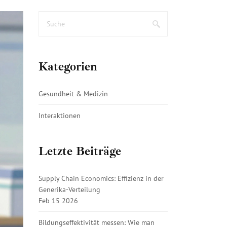
Kategorien
Gesundheit & Medizin
Interaktionen
Letzte Beiträge
Supply Chain Economics: Effizienz in der
Generika-Verteilung
Feb 15 2026
Bildungseffektivität messen: Wie man