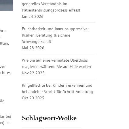
generelles Verständnis im
Patientenbildungsprozess erfasst
Jan 24 2026
Fruchtbarkeit und Immunsuppressiva:
ahre
Risiken, Beratung & sichere
e
Schwangerschaft
llten.
Mai 28 2026
Wie Sie auf eine vermutete Überdosis
per
reagieren, während Sie auf Hilfe warten
cht es.
Nov 22 2025
Ringelflechte bei Kindern erkennen und
behandeln - Schritt‑für‑Schritt Anleitung
Okt 20 2025
Die
Schlagwort-Wolke
das bei
x) ist