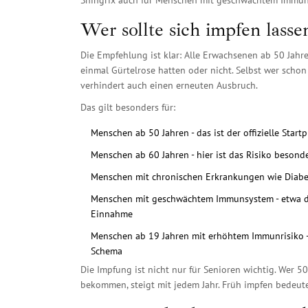
Shingrix auch für Menschen mit geschwächtem Immun
Wer sollte sich impfen lasse
Die Empfehlung ist klar: Alle Erwachsenen ab 50 Jahre
einmal Gürtelrose hatten oder nicht. Selbst wer schon
verhindert auch einen erneuten Ausbruch.
Das gilt besonders für:
Menschen ab 50 Jahren - das ist der offizielle Start
Menschen ab 60 Jahren - hier ist das Risiko besond
Menschen mit chronischen Erkrankungen wie Diabet
Menschen mit geschwächtem Immunsystem - etwa dur
Einnahme
Menschen ab 19 Jahren mit erhöhtem Immunrisiko - 
Schema
Die Impfung ist nicht nur für Senioren wichtig. Wer 50 
bekommen, steigt mit jedem Jahr. Früh impfen bedeute