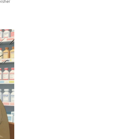
bisher