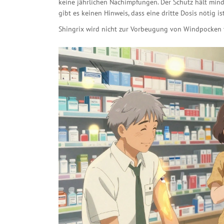
keine jährlichen Nachimpfungen. Der Schutz hält minde
gibt es keinen Hinweis, dass eine dritte Dosis nötig ist
Shingrix wird nicht zur Vorbeugung von Windpocken v