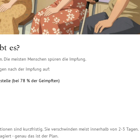
t es?
hm. Die meisten Menschen spüren die Impfung.
gen nach der Impfung auf:
stelle (bei 78 % der Geimpften)
aktionen sind kurzfristig. Sie verschwinden meist innerhalb von 2-3 Tagen.
giert - genau das ist der Plan.