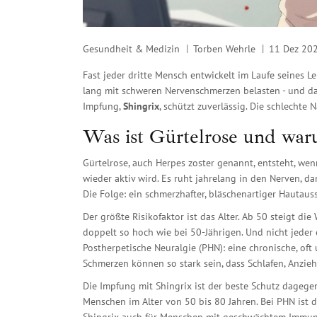
Gesundheit & Medizin
Torben Wehrle
11 Dez 20
Fast jeder dritte Mensch entwickelt im Laufe seines Le
lang mit schweren Nervenschmerzen belasten - und das
Impfung,
Shingrix
, schützt zuverlässig. Die schlechte
Was ist Gürtelrose und war
Gürtelrose, auch Herpes zoster genannt, entsteht, wen
wieder aktiv wird. Es ruht jahrelang in den Nerven, d
Die Folge: ein schmerzhafter, bläschenartiger Hautaus
Der größte Risikofaktor ist das Alter. Ab 50 steigt di
doppelt so hoch wie bei 50-Jährigen. Und nicht jeder 
Postherpetische Neuralgie (PHN): eine chronische, of
Schmerzen können so stark sein, dass Schlafen, Anzi
Die Impfung mit Shingrix ist der beste Schutz dagegen
Menschen im Alter von 50 bis 80 Jahren. Bei PHN ist 