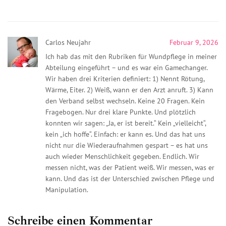
Carlos Neujahr
Februar 9, 2026
Ich hab das mit den Rubriken für Wundpflege in meiner
Abteilung eingeführt – und es war ein Gamechanger.
Wir haben drei Kriterien definiert: 1) Nennt Rötung,
Wärme, Eiter. 2) Weiß, wann er den Arzt anruft. 3) Kann
den Verband selbst wechseln. Keine 20 Fragen. Kein
Fragebogen. Nur drei klare Punkte. Und plötzlich
konnten wir sagen: „Ja, er ist bereit.“ Kein „vielleicht“,
kein „ich hoffe“. Einfach: er kann es. Und das hat uns
nicht nur die Wiederaufnahmen gespart – es hat uns
auch wieder Menschlichkeit gegeben. Endlich. Wir
messen nicht, was der Patient weiß. Wir messen, was er
kann. Und das ist der Unterschied zwischen Pflege und
Manipulation.
Schreibe einen Kommentar