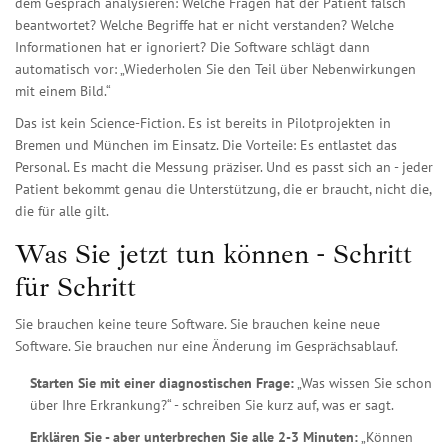
dem Gespräch analysieren: Welche Fragen hat der Patient falsch
beantwortet? Welche Begriffe hat er nicht verstanden? Welche
Informationen hat er ignoriert? Die Software schlägt dann
automatisch vor: „Wiederholen Sie den Teil über Nebenwirkungen
mit einem Bild.“
Das ist kein Science-Fiction. Es ist bereits in Pilotprojekten in
Bremen und München im Einsatz. Die Vorteile: Es entlastet das
Personal. Es macht die Messung präziser. Und es passt sich an - jeder
Patient bekommt genau die Unterstützung, die er braucht, nicht die,
die für alle gilt.
Was Sie jetzt tun können - Schritt
für Schritt
Sie brauchen keine teure Software. Sie brauchen keine neue
Software. Sie brauchen nur eine Änderung im Gesprächsablauf.
Starten Sie mit einer diagnostischen Frage:
„Was wissen Sie schon
über Ihre Erkrankung?“ - schreiben Sie kurz auf, was er sagt.
Erklären Sie - aber unterbrechen Sie alle 2-3 Minuten:
„Können