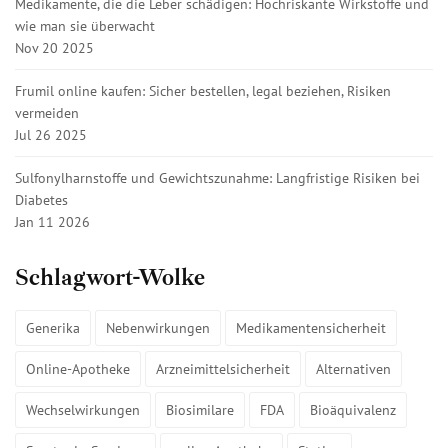
Medikamente, die die Leber schädigen: Hochriskante Wirkstoffe und
wie man sie überwacht
Nov 20 2025
Frumil online kaufen: Sicher bestellen, legal beziehen, Risiken
vermeiden
Jul 26 2025
Sulfonylharnstoffe und Gewichtszunahme: Langfristige Risiken bei
Diabetes
Jan 11 2026
Schlagwort-Wolke
Generika
Nebenwirkungen
Medikamentensicherheit
Online-Apotheke
Arzneimittelsicherheit
Alternativen
Wechselwirkungen
Biosimilare
FDA
Bioäquivalenz