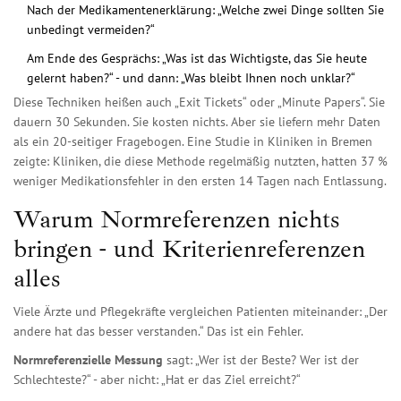
Nach der Medikamentenerklärung: „Welche zwei Dinge sollten Sie
unbedingt vermeiden?“
Am Ende des Gesprächs: „Was ist das Wichtigste, das Sie heute
gelernt haben?“ - und dann: „Was bleibt Ihnen noch unklar?“
Diese Techniken heißen auch „Exit Tickets“ oder „Minute Papers“. Sie
dauern 30 Sekunden. Sie kosten nichts. Aber sie liefern mehr Daten
als ein 20-seitiger Fragebogen. Eine Studie in Kliniken in Bremen
zeigte: Kliniken, die diese Methode regelmäßig nutzten, hatten 37 %
weniger Medikationsfehler in den ersten 14 Tagen nach Entlassung.
Warum Normreferenzen nichts
bringen - und Kriterienreferenzen
alles
Viele Ärzte und Pflegekräfte vergleichen Patienten miteinander: „Der
andere hat das besser verstanden.“ Das ist ein Fehler.
Normreferenzielle Messung
sagt: „Wer ist der Beste? Wer ist der
Schlechteste?“ - aber nicht: „Hat er das Ziel erreicht?“