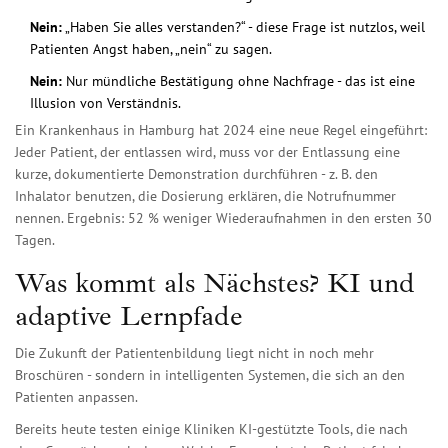
Nein:
„Haben Sie alles verstanden?“ - diese Frage ist nutzlos, weil
Patienten Angst haben, „nein“ zu sagen.
Nein:
Nur mündliche Bestätigung ohne Nachfrage - das ist eine
Illusion von Verständnis.
Ein Krankenhaus in Hamburg hat 2024 eine neue Regel eingeführt:
Jeder Patient, der entlassen wird, muss vor der Entlassung eine
kurze, dokumentierte Demonstration durchführen - z. B. den
Inhalator benutzen, die Dosierung erklären, die Notrufnummer
nennen. Ergebnis: 52 % weniger Wiederaufnahmen in den ersten 30
Tagen.
Was kommt als Nächstes? KI und
adaptive Lernpfade
Die Zukunft der Patientenbildung liegt nicht in noch mehr
Broschüren - sondern in intelligenten Systemen, die sich an den
Patienten anpassen.
Bereits heute testen einige Kliniken KI-gestützte Tools, die nach