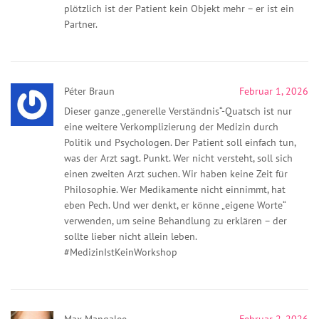
plötzlich ist der Patient kein Objekt mehr – er ist ein
Partner.
Péter Braun
Februar 1, 2026
Dieser ganze „generelle Verständnis“-Quatsch ist nur
eine weitere Verkomplizierung der Medizin durch
Politik und Psychologen. Der Patient soll einfach tun,
was der Arzt sagt. Punkt. Wer nicht versteht, soll sich
einen zweiten Arzt suchen. Wir haben keine Zeit für
Philosophie. Wer Medikamente nicht einnimmt, hat
eben Pech. Und wer denkt, er könne „eigene Worte“
verwenden, um seine Behandlung zu erklären – der
sollte lieber nicht allein leben.
#MedizinIstKeinWorkshop
Max Mangalee
Februar 2, 2026