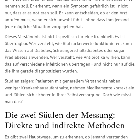
nehmen soll. Er erkennt, wann ein Symptom gefährlich ist - nicht
nur, dass er es notieren soll. Er kann entscheiden, ob er den Arzt
anrufen muss, wenn er sich unwohl fühlt - ohne dass ihm jemand
jede mögliche Situation vorgegeben hat.
Dieses Verständnis ist nicht spezifisch für eine Krankheit. Es ist
übertragbar. Wer versteht, wie Blutzuckerwerte funktionieren, kann
das Wissen auf Diabetes, Schwangerschaftsdiabetes oder sogar
Prädiabetes anwenden. Wer versteht, wie Antibiotika wirken, kann
das auf verschiedene Infektionen übertragen - und nicht nur auf die,
die ihm gerade diagnostiziert wurden.
Studien zeigen: Patienten mit generellem Verständnis haben
weniger Krankenhausaufenthalte, nehmen Medikamente korrekt ein
und fühlen sich sicherer in ihrer Selbstversorgung. Doch wie misst
man das?
Die zwei Säulen der Messung:
Direkte und indirekte Methoden
Es gibt zwei Hauptwege, um zu erkennen, ob jemand verstanden