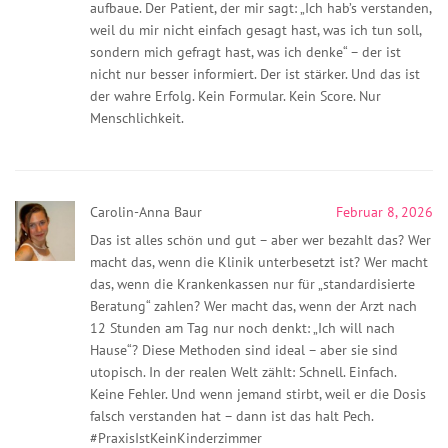
aufbaue. Der Patient, der mir sagt: „Ich hab’s verstanden,
weil du mir nicht einfach gesagt hast, was ich tun soll,
sondern mich gefragt hast, was ich denke“ – der ist
nicht nur besser informiert. Der ist stärker. Und das ist
der wahre Erfolg. Kein Formular. Kein Score. Nur
Menschlichkeit.
Carolin-Anna Baur
Februar 8, 2026
Das ist alles schön und gut – aber wer bezahlt das? Wer
macht das, wenn die Klinik unterbesetzt ist? Wer macht
das, wenn die Krankenkassen nur für „standardisierte
Beratung“ zahlen? Wer macht das, wenn der Arzt nach
12 Stunden am Tag nur noch denkt: „Ich will nach
Hause“? Diese Methoden sind ideal – aber sie sind
utopisch. In der realen Welt zählt: Schnell. Einfach.
Keine Fehler. Und wenn jemand stirbt, weil er die Dosis
falsch verstanden hat – dann ist das halt Pech.
#PraxisIstKeinKinderzimmer