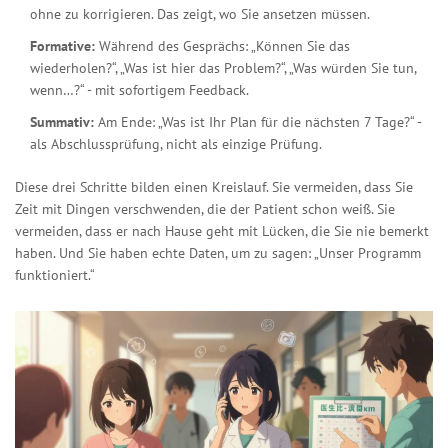
ohne zu korrigieren. Das zeigt, wo Sie ansetzen müssen.
Formative:
Während des Gesprächs: „Können Sie das
wiederholen?“, „Was ist hier das Problem?“, „Was würden Sie tun,
wenn…?“ - mit sofortigem Feedback.
Summativ:
Am Ende: „Was ist Ihr Plan für die nächsten 7 Tage?“ -
als Abschlussprüfung, nicht als einzige Prüfung.
Diese drei Schritte bilden einen Kreislauf. Sie vermeiden, dass Sie
Zeit mit Dingen verschwenden, die der Patient schon weiß. Sie
vermeiden, dass er nach Hause geht mit Lücken, die Sie nie bemerkt
haben. Und Sie haben echte Daten, um zu sagen: „Unser Programm
funktioniert.“