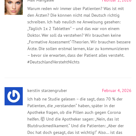
Warum reden wir immer über Patienten? Was ist mit
den Ärzten? Die können nicht mal Deutsch richtig
schreiben. Ich hab neulich ne Anweisung gesehen:
„Täglich 1x 2 Tabletten“ – und das war von einem
Doktor. Wer soll da verstehen? Wir brauchen keine
„Formative Assessment“-Theorien. Wir brauchen bessere
Ärzte. Die sollen erstmal lernen, klar zu kommunizieren
– bevor sie erwarten, dass der Patient alles versteht.
#DeutschlandVerstehtNichts
kerstin starzengruber
Februar 4, 2026
Ich hab ne Studie gelesen – die sagt, dass 70 % der
Patienten, die „verstanden“ haben, später in der
Apotheke fragen, ob die Pillen auch gegen Corona
helfen. 🤯 Und die Apotheker sagen: „Nein, das ist
Blutdruckmedikament.“ Und die Patienten: „Aber der
Doc hat doch gesagt, das ist wichtig!“ Also... ist das