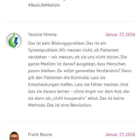
#RealLifeMedizin
Yassine Himma
Januar 27, 2026
Das ist kein Bildungsproblem. Das ist ein
Systemproblem. Wir messen nicht, ob Patienten
verstehen – wir messen, ob sie uns nicht stören. Die
ganze Medizin ist darauf ausgelegt, dass Menschen
passiv bleiben. Du willst generelles Verständnis? Dann
gib den Patienten die Kontrolle. Lass sie
Entscheidungen treffen. Lass sie Fehler machen. Und
lass sie daraus lernen – ohne Angst vor dem Arzt, der
sie dann als „nicht kooperativ“ abtut. Das ist keine
Methode. Das ist eine Revolution.
Frank Boone
Januar 27, 2026