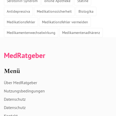
Serotonin-Syndrom
online Apotheke
Statine
Antidepressiva
Medikationssicherheit
Biologika
Medikationsfehler
Medikationsfehler vermeiden
Medikamentenwechselwirkung
Medikamentenadhärenz
MedRatgeber
Menü
Über MedRatgeber
Nutzungsbedingungen
Datenschutz
Datenschutz
Kontakt