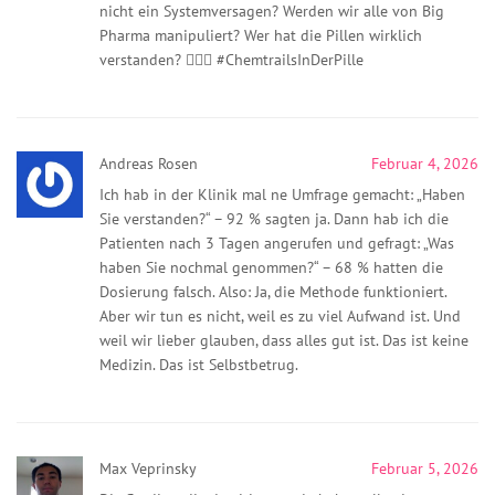
nicht ein Systemversagen? Werden wir alle von Big
Pharma manipuliert? Wer hat die Pillen wirklich
verstanden? 🕵️‍♀️💊 #ChemtrailsInDerPille
Andreas Rosen
Februar 4, 2026
Ich hab in der Klinik mal ne Umfrage gemacht: „Haben
Sie verstanden?“ – 92 % sagten ja. Dann hab ich die
Patienten nach 3 Tagen angerufen und gefragt: „Was
haben Sie nochmal genommen?“ – 68 % hatten die
Dosierung falsch. Also: Ja, die Methode funktioniert.
Aber wir tun es nicht, weil es zu viel Aufwand ist. Und
weil wir lieber glauben, dass alles gut ist. Das ist keine
Medizin. Das ist Selbstbetrug.
Max Veprinsky
Februar 5, 2026