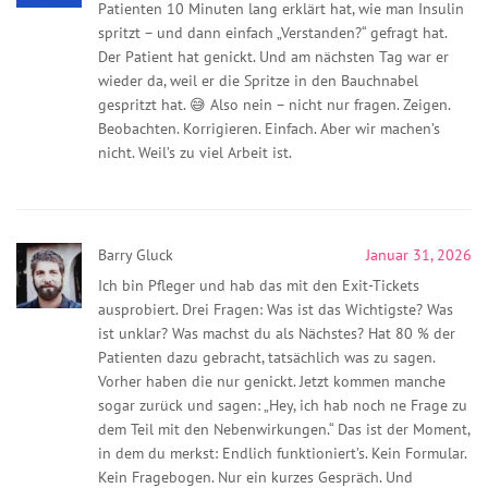
Patienten 10 Minuten lang erklärt hat, wie man Insulin
spritzt – und dann einfach „Verstanden?“ gefragt hat.
Der Patient hat genickt. Und am nächsten Tag war er
wieder da, weil er die Spritze in den Bauchnabel
gespritzt hat. 😅 Also nein – nicht nur fragen. Zeigen.
Beobachten. Korrigieren. Einfach. Aber wir machen’s
nicht. Weil’s zu viel Arbeit ist.
Barry Gluck
Januar 31, 2026
Ich bin Pfleger und hab das mit den Exit-Tickets
ausprobiert. Drei Fragen: Was ist das Wichtigste? Was
ist unklar? Was machst du als Nächstes? Hat 80 % der
Patienten dazu gebracht, tatsächlich was zu sagen.
Vorher haben die nur genickt. Jetzt kommen manche
sogar zurück und sagen: „Hey, ich hab noch ne Frage zu
dem Teil mit den Nebenwirkungen.“ Das ist der Moment,
in dem du merkst: Endlich funktioniert’s. Kein Formular.
Kein Fragebogen. Nur ein kurzes Gespräch. Und