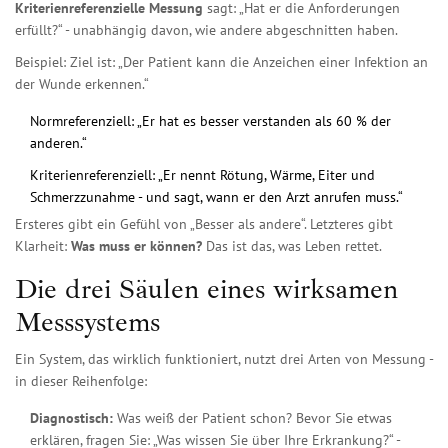
Kriterienreferenzielle Messung
sagt: „Hat er die Anforderungen
erfüllt?“ - unabhängig davon, wie andere abgeschnitten haben.
Beispiel: Ziel ist: „Der Patient kann die Anzeichen einer Infektion an
der Wunde erkennen.“
Normreferenziell: „Er hat es besser verstanden als 60 % der
anderen.“
Kriterienreferenziell: „Er nennt Rötung, Wärme, Eiter und
Schmerzzunahme - und sagt, wann er den Arzt anrufen muss.“
Ersteres gibt ein Gefühl von „Besser als andere“. Letzteres gibt
Klarheit:
Was muss er können?
Das ist das, was Leben rettet.
Die drei Säulen eines wirksamen
Messsystems
Ein System, das wirklich funktioniert, nutzt drei Arten von Messung -
in dieser Reihenfolge:
Diagnostisch:
Was weiß der Patient schon? Bevor Sie etwas
erklären, fragen Sie: „Was wissen Sie über Ihre Erkrankung?“ -