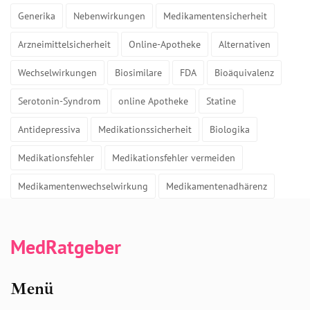
Generika
Nebenwirkungen
Medikamentensicherheit
Arzneimittelsicherheit
Online-Apotheke
Alternativen
Wechselwirkungen
Biosimilare
FDA
Bioäquivalenz
Serotonin-Syndrom
online Apotheke
Statine
Antidepressiva
Medikationssicherheit
Biologika
Medikationsfehler
Medikationsfehler vermeiden
Medikamentenwechselwirkung
Medikamentenadhärenz
MedRatgeber
Menü