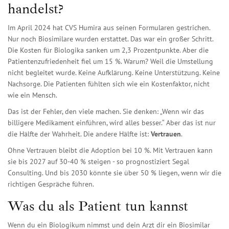
handelst?
Im April 2024 hat CVS Humira aus seinen Formularen gestrichen.
Nur noch Biosimilare wurden erstattet. Das war ein großer Schritt.
Die Kosten für Biologika sanken um 2,3 Prozentpunkte. Aber die
Patientenzufriedenheit fiel um 15 %. Warum? Weil die Umstellung
nicht begleitet wurde. Keine Aufklärung. Keine Unterstützung. Keine
Nachsorge. Die Patienten fühlten sich wie ein Kostenfaktor, nicht
wie ein Mensch.
Das ist der Fehler, den viele machen. Sie denken: „Wenn wir das
billigere Medikament einführen, wird alles besser.“ Aber das ist nur
die Hälfte der Wahrheit. Die andere Hälfte ist:
Vertrauen
.
Ohne Vertrauen bleibt die Adoption bei 10 %. Mit Vertrauen kann
sie bis 2027 auf 30-40 % steigen - so prognostiziert Segal
Consulting. Und bis 2030 könnte sie über 50 % liegen, wenn wir die
richtigen Gespräche führen.
Was du als Patient tun kannst
Wenn du ein Biologikum nimmst und dein Arzt dir ein Biosimilar