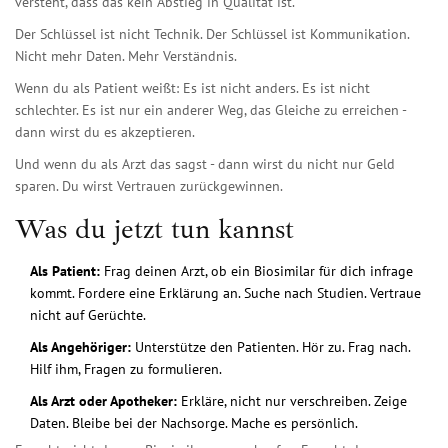
versteht, dass das kein Abstieg in Qualität ist.
Der Schlüssel ist nicht Technik. Der Schlüssel ist Kommunikation.
Nicht mehr Daten. Mehr Verständnis.
Wenn du als Patient weißt: Es ist nicht anders. Es ist nicht
schlechter. Es ist nur ein anderer Weg, das Gleiche zu erreichen -
dann wirst du es akzeptieren.
Und wenn du als Arzt das sagst - dann wirst du nicht nur Geld
sparen. Du wirst Vertrauen zurückgewinnen.
Was du jetzt tun kannst
Als Patient:
Frag deinen Arzt, ob ein Biosimilar für dich infrage
kommt. Fordere eine Erklärung an. Suche nach Studien. Vertraue
nicht auf Gerüchte.
Als Angehöriger:
Unterstütze den Patienten. Hör zu. Frag nach.
Hilf ihm, Fragen zu formulieren.
Als Arzt oder Apotheker:
Erkläre, nicht nur verschreiben. Zeige
Daten. Bleibe bei der Nachsorge. Mache es persönlich.