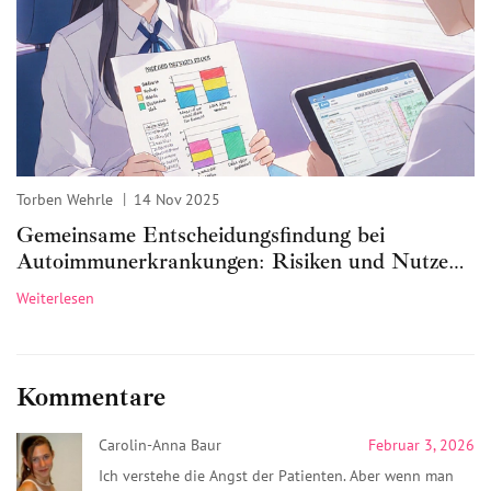
Torben Wehrle
14 Nov 2025
Gemeinsame Entscheidungsfindung bei
Autoimmunerkrankungen: Risiken und Nutzen
abwägen
Weiterlesen
Kommentare
Carolin-Anna Baur
Februar 3, 2026
Ich verstehe die Angst der Patienten. Aber wenn man