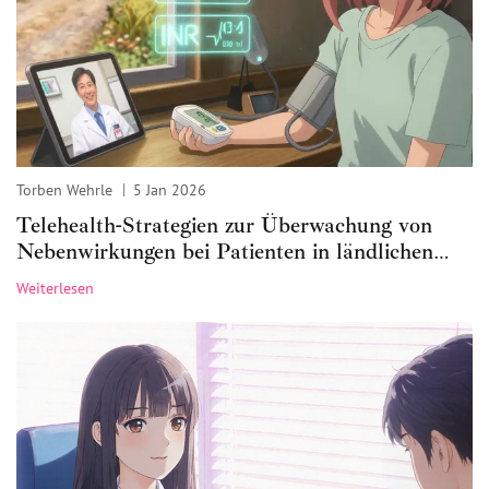
Torben Wehrle
5 Jan 2026
Telehealth-Strategien zur Überwachung von
Nebenwirkungen bei Patienten in ländlichen
und abgelegenen Gebieten
Weiterlesen