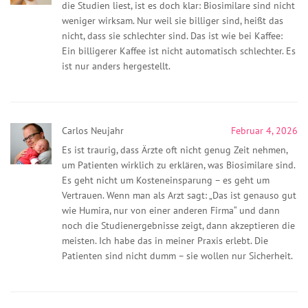
die Studien liest, ist es doch klar: Biosimilare sind nicht
weniger wirksam. Nur weil sie billiger sind, heißt das
nicht, dass sie schlechter sind. Das ist wie bei Kaffee:
Ein billigerer Kaffee ist nicht automatisch schlechter. Es
ist nur anders hergestellt.
Carlos Neujahr
Februar 4, 2026
Es ist traurig, dass Ärzte oft nicht genug Zeit nehmen,
um Patienten wirklich zu erklären, was Biosimilare sind.
Es geht nicht um Kosteneinsparung – es geht um
Vertrauen. Wenn man als Arzt sagt: „Das ist genauso gut
wie Humira, nur von einer anderen Firma“ und dann
noch die Studienergebnisse zeigt, dann akzeptieren die
meisten. Ich habe das in meiner Praxis erlebt. Die
Patienten sind nicht dumm – sie wollen nur Sicherheit.