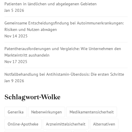
Patienten in ländlichen und abgelegenen Gebieten
Jan 5 2026
Gemeinsame Entscheidungsfindung bei Autoimmunerkrankungen:
Risiken und Nutzen abwägen
Nov 14 2025
Patentherausforderungen und Vergleiche: Wie Unternehmen den
Markteintritt aushandeln
Nov 17 2025
Notfallbehandlung bei Antihistamin-Überdosis: Die ersten Schritte
Jan 9 2026
Schlagwort-Wolke
Generika
Nebenwirkungen
Medikamentensicherheit
Online-Apotheke
Arzneimittelsicherheit
Alternativen