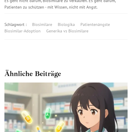
Es geht nicht darum, Biosimilare zu verkaufen. Es geht darum,
Patienten zu schützen - mit Wissen, nicht mit Angst.
Schlagwort :
Biosimilare
Biologika
Patientenängste
Biosimilar-Adoption
Generika vs Biosimilare
Ähnliche Beiträge