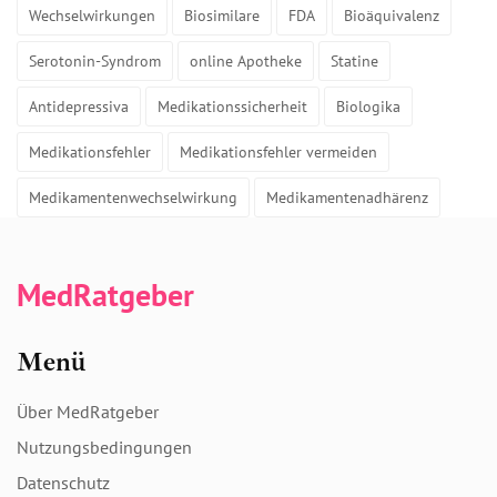
Wechselwirkungen
Biosimilare
FDA
Bioäquivalenz
Serotonin-Syndrom
online Apotheke
Statine
Antidepressiva
Medikationssicherheit
Biologika
Medikationsfehler
Medikationsfehler vermeiden
Medikamentenwechselwirkung
Medikamentenadhärenz
MedRatgeber
Menü
Über MedRatgeber
Nutzungsbedingungen
Datenschutz