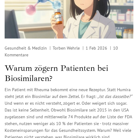
Gesundheit & Medizin
Torben Wehrle
1 Feb 2026
10
Kommentare
Warum zögern Patienten bei
Biosimilaren?
Ein Patient mit Rheuma bekommt eine neue Rezeptur. Statt Humira
steht jetzt ein Biosimilar auf dem Zettel. Er fragt:
„Ist das dasselbe?“
Und wenn er es nicht versteht, zögert er. Oder weigert sich sogar.
Das ist keine Seltenheit. Obwohl Biosimilare seit 2015 in den USA
zugelassen sind und mittlerweile 74 Produkte auf der Liste der FDA
stehen, nutzen weniger als 10 % der Patienten sie - trotz massiver
Kosteneinsparungen für das Gesundheitssystem. Warum? Weil viele
Patienten nicht verstehen, was Biosimilare wirklich sind.