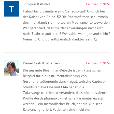
Torbjørn Kallstad
Februar 7, 2026
Haha, klar. Biosimilare sind 'genauso gut'. Und ich bin
der Kaiser von China. 🤡 Die Pharmafirmen schummeln
doch nur, damit sie ihre teuren Medikamente loswerden.
Wer garantiert, dass die Nebenwirkungen nicht erst
nach 3 Jahren auftreten? Wer zahlt, wenn jemand stirbt?
Niemand. Und du sollst einfach dankbar sein. 😏
Daniel Cash Kristiansen
Februar 7, 2026
Die gesamte Biosimilar-Debatte ist ein klassisches
Beispiel für die Instrumentalisierung von
Gesundheitsökonomie durch regulatorische Capture-
Strukturen. Die FDA und EMA haben die
Zulassungskriterien so verändert, dass bioäquivalente
Profile durch pharmakokinetische Parameter ersetzt
werden – ein methodischer Bruch, der die klinische
Relevanz ignoriert. Patienten sind nicht nur