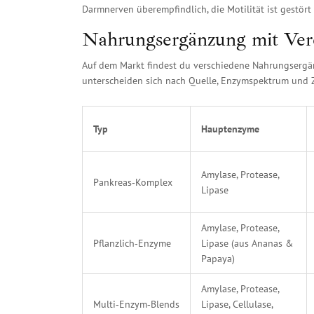
Darmnerven überempfindlich, die Motilität ist gestör
Nahrungsergänzung mit Ver
Auf dem Markt findest du verschiedene
Nahrungsergä
unterscheiden sich nach Quelle, Enzymspektrum und Z
Typ
Hauptenzyme
Amylase, Protease,
Pankreas‑Komplex
Lipase
Amylase, Protease,
Pflanzlich‑Enzyme
Lipase (aus Ananas &
Papaya)
Amylase, Protease,
Multi‑Enzym‑Blends
Lipase, Cellulase,