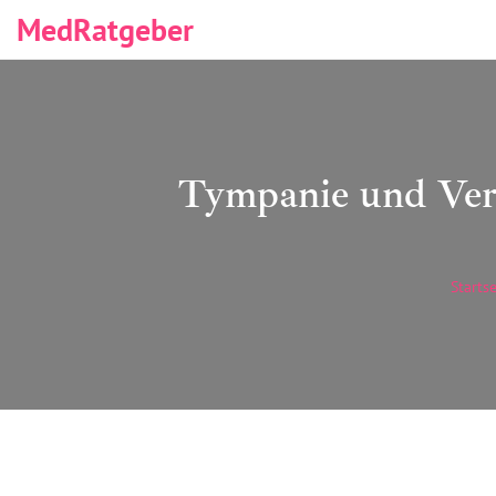
MedRatgeber
Tympanie und Ver
Startse