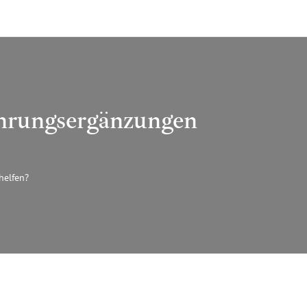
hrungsergänzungen
elfen?