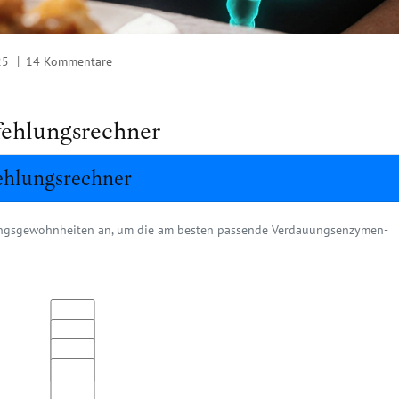
25
14 Kommentare
ehlungsrechner
hlungsrechner
ungsgewohnheiten an, um die am besten passende Verdauungsenzymen-