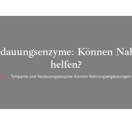
dauungsenzyme: Können Na
helfen?
ite
Tympanie und Verdauungsenzyme: Können Nahrungsergänzungen h