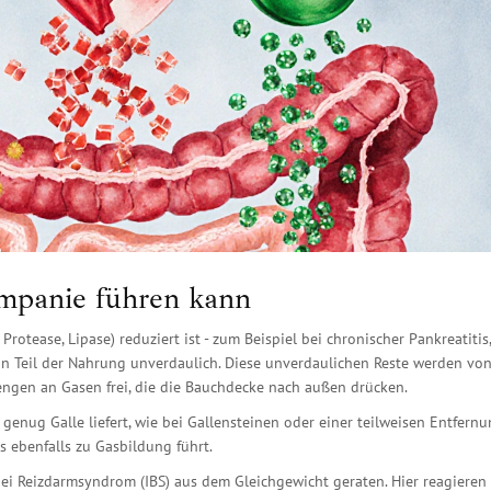
mpanie führen kann
Protease, Lipase) reduziert ist - zum Beispiel bei chronischer Pankreatitis,
ein Teil der Nahrung unverdaulich. Diese unverdaulichen Reste werden vo
ngen an Gasen frei, die die Bauchdecke nach außen drücken.
 genug Galle liefert, wie bei Gallensteinen oder einer teilweisen Entfernu
 ebenfalls zu Gasbildung führt.
bei
Reizdarmsyndrom
(IBS) aus dem Gleichgewicht geraten. Hier reagieren