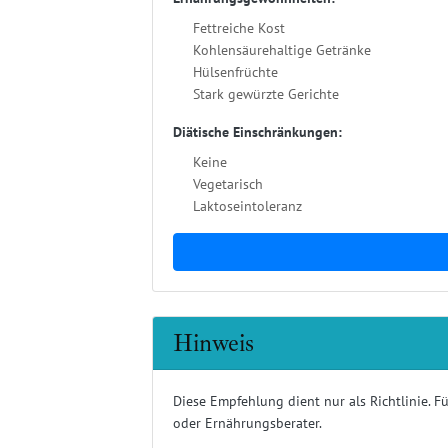
Fettreiche Kost
Kohlensäurehaltige Getränke
Hülsenfrüchte
Stark gewürzte Gerichte
Diätische Einschränkungen:
Keine
Vegetarisch
Laktoseintoleranz
Hinweis
Diese Empfehlung dient nur als Richtlinie. F
oder Ernährungsberater.