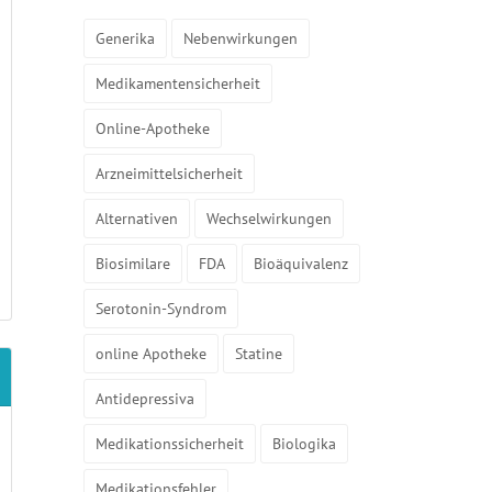
Generika
Nebenwirkungen
Medikamentensicherheit
Online-Apotheke
Arzneimittelsicherheit
Alternativen
Wechselwirkungen
Biosimilare
FDA
Bioäquivalenz
Serotonin-Syndrom
online Apotheke
Statine
Antidepressiva
Medikationssicherheit
Biologika
Medikationsfehler