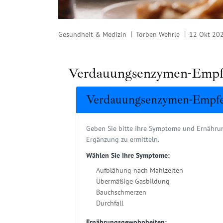
Gesundheit & Medizin
Torben Wehrle
12 Okt 20
Verdauungsenzymen-Empf
Verdauungsenzymen-Empfe
Geben Sie bitte Ihre Symptome und Ernähr
Ergänzung zu ermitteln.
Wählen Sie Ihre Symptome:
Aufblähung nach Mahlzeiten
Übermäßige Gasbildung
Bauchschmerzen
Durchfall
Ernährungsgewohnheiten: