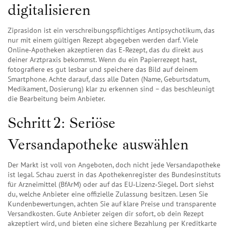
digitalisieren
Ziprasidon ist ein verschreibungspflichtiges Antipsychotikum, das
nur mit einem gültigen Rezept abgegeben werden darf. Viele
Online‑Apotheken akzeptieren das E‑Rezept, das du direkt aus
deiner Arztpraxis bekommst. Wenn du ein Papierrezept hast,
fotografiere es gut lesbar und speichere das Bild auf deinem
Smartphone. Achte darauf, dass alle Daten (Name, Geburtsdatum,
Medikament, Dosierung) klar zu erkennen sind – das beschleunigt
die Bearbeitung beim Anbieter.
Schritt 2: Seriöse
Versandapotheke auswählen
Der Markt ist voll von Angeboten, doch nicht jede Versandapotheke
ist legal. Schau zuerst in das Apothekenregister des Bundesinstituts
für Arzneimittel (BfArM) oder auf das EU‑Lizenz‑Siegel. Dort siehst
du, welche Anbieter eine offizielle Zulassung besitzen. Lesen Sie
Kundenbewertungen, achten Sie auf klare Preise und transparente
Versandkosten. Gute Anbieter zeigen dir sofort, ob dein Rezept
akzeptiert wird, und bieten eine sichere Bezahlung per Kreditkarte