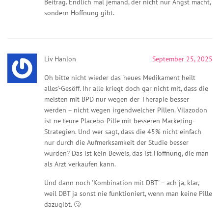
Beitrag. Endlich mal jemand, der nicht nur Angst macht,
sondern Hoffnung gibt.
Liv Hanlon
September 25, 2025
Oh bitte nicht wieder das 'neues Medikament heilt
alles'-Gesöff. Ihr alle kriegt doch gar nicht mit, dass die
meisten mit BPD nur wegen der Therapie besser
werden – nicht wegen irgendwelcher Pillen. Vilazodon
ist ne teure Placebo-Pille mit besseren Marketing-
Strategien. Und wer sagt, dass die 45% nicht einfach
nur durch die Aufmerksamkeit der Studie besser
wurden? Das ist kein Beweis, das ist Hoffnung, die man
als Arzt verkaufen kann.
Und dann noch 'Kombination mit DBT' – ach ja, klar,
weil DBT ja sonst nie funktioniert, wenn man keine Pille
dazugibt. 🙄