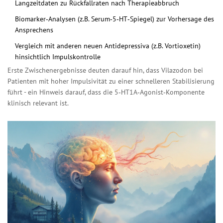
Langzeitdaten zu Rückfallraten nach Therapieabbruch
Biomarker‑Analysen (z.B. Serum‑5‑HT‑Spiegel) zur Vorhersage des
Ansprechens
Vergleich mit anderen neuen Antidepressiva (z.B. Vortioxetin)
hinsichtlich Impulskontrolle
Erste Zwischenergebnisse deuten darauf hin, dass Vilazodon bei
Patienten mit hoher Impulsivität zu einer schnelleren Stabilisierung
führt - ein Hinweis darauf, dass die 5‑HT1A‑Agonist‑Komponente
klinisch relevant ist.