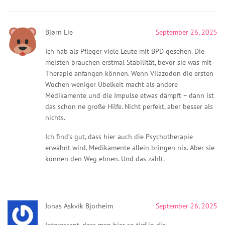
Bjørn Lie
September 26, 2025
Ich hab als Pfleger viele Leute mit BPD gesehen. Die
meisten brauchen erstmal Stabilität, bevor sie was mit
Therapie anfangen können. Wenn Vilazodon die ersten
Wochen weniger Übelkeit macht als andere
Medikamente und die Impulse etwas dämpft – dann ist
das schon ne große Hilfe. Nicht perfekt, aber besser als
nichts.
Ich find’s gut, dass hier auch die Psychotherapie
erwähnt wird. Medikamente allein bringen nix. Aber sie
können den Weg ebnen. Und das zählt.
Jonas Askvik Bjorheim
September 26, 2025
Interessant, dass man hier so tief in die