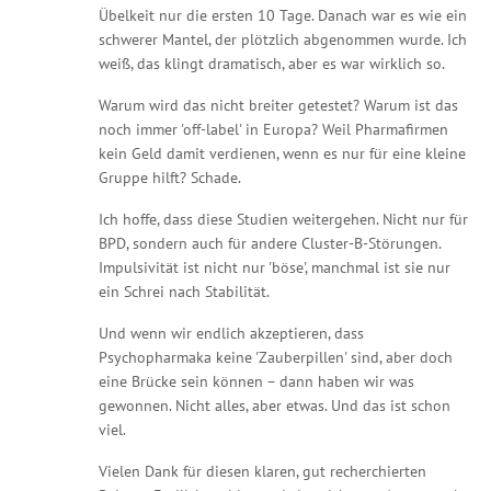
Übelkeit nur die ersten 10 Tage. Danach war es wie ein
schwerer Mantel, der plötzlich abgenommen wurde. Ich
weiß, das klingt dramatisch, aber es war wirklich so.
Warum wird das nicht breiter getestet? Warum ist das
noch immer 'off-label' in Europa? Weil Pharmafirmen
kein Geld damit verdienen, wenn es nur für eine kleine
Gruppe hilft? Schade.
Ich hoffe, dass diese Studien weitergehen. Nicht nur für
BPD, sondern auch für andere Cluster-B-Störungen.
Impulsivität ist nicht nur 'böse', manchmal ist sie nur
ein Schrei nach Stabilität.
Und wenn wir endlich akzeptieren, dass
Psychopharmaka keine 'Zauberpillen' sind, aber doch
eine Brücke sein können – dann haben wir was
gewonnen. Nicht alles, aber etwas. Und das ist schon
viel.
Vielen Dank für diesen klaren, gut recherchierten