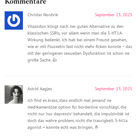
Kommentare
Christer Nordvik
September 23, 2025
Vilazodon klingt nach ner guten Alternative zu den
klassischen SSRIs, vor allem wenn man die 5-HT1A-
Wirkung bedenkt. Ich hab bei einem Freund gesehen,
wie er mit Fluoxetin fast nicht mehr ficken konnte – das
mit der geringeren sexuellen Dysfunktion ist schon ne
große Sache. 👍
Astrid Aagjes
September 23, 2025
ich find es krass, dass endlich mal jemand ne
medikamentöse option für borderline vorschlägt, die
nicht nur 'nur depressiv' behandelt. die impulsivität ist
doch das wahre problem, nicht die traurigkeit. 5-ht1a
agonist = könnte echt was bringen. 🤞