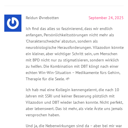
Reidun Øvrebotten
September 24, 2025
Ich find das alles so faszinierend, dass wir endlich
anfangen, Persönlichkeitsstörungen nicht mehr als
'Charakterschwäche' abzutun, sondern als
neurobiologische Herausforderungen. Vilazodon könnte
ein kleiner, aber wichtiger Schritt sein, um Menschen
mit BPD nicht nur zu stigmatisieren, sondern wirklich
zu helfen. Die Kombination mit DBT klingt nach einer
echten Win-Win-Situation – Medikamente fürs Gehirn,
Therapie für die Seele. 🌱
Ich hab mal eine Kollegin kennengelernt, die nach 10
Jahren mit SSRI und keiner Besserung plötzlich mit
Vilazodon und DBT wieder lachen konnte. Nicht perfekt,
aber lebenswert. Das ist mehr, als viele Ärzte uns jemals
versprochen haben.
Und ja, die Nebenwirkungen sind da – aber bei mir war