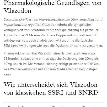
Pharmakologische Grundlagen von
Vilazodon
Serotonin
(5‑HT) ist ein Neurotransmitter, der Stimmung, Angst und
Impulskontrolle reguliert
. Vilazodon erhöht die synaptische
Verfügbarkeit von Serotonin, wirkt aber gleichzeitig als partieller
Agonist am
5‑HT1A‑Rezeptor
. Diese Doppelwirkung soll sowohl
antidepressiv als auch anxiolytisch wirken, ohne die typischen
SSRI‑Nebenwirkungen wie sexuelle Dysfunktion stark zu verstärken.
Pharmakokinetisch hat Vilazodon eine Halbwertszeit von etwa
25Stunden, sodass eine einmal‑tägliche Dosierung von 20mg bis
40mg üblich ist. Die Metabolisierung erfolgt primär über CYP3A4,
was Wechselwirkungen mit anderen Medikamenten begünstigen
kann.
Wie unterscheidet sich Vilazodon
von klassischen SSRI und SNRI?