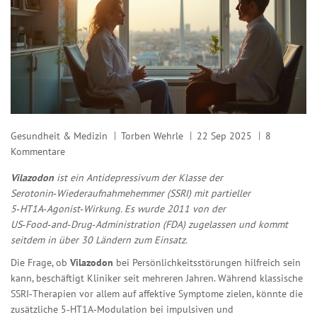
Gesundheit & Medizin
Torben Wehrle
22 Sep 2025
8
Kommentare
Vilazodon
ist ein
Antidepressivum
der Klasse der
Serotonin‑Wiederaufnahmehemmer (SSRI) mit partieller
5‑HT1A‑Agonist‑Wirkung
. Es wurde 2011 von der
US‑Food‑and‑Drug‑Administration (FDA) zugelassen und kommt
seitdem in über 30 Ländern zum Einsatz.
Die Frage, ob
Vilazodon
bei Persönlichkeitsstörungen hilfreich sein
kann, beschäftigt Kliniker seit mehreren Jahren. Während klassische
SSRI‑Therapien vor allem auf affektive Symptome zielen, könnte die
zusätzliche 5‑HT1A‑Modulation bei impulsiven und