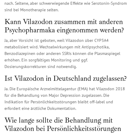
nach. Seltene, aber schwerwiegende Effekte wie Serotonin‑Syndrom
sind bei Monotherapie selten.
Kann Vilazodon zusammen mit anderen
Psychopharmaka eingenommen werden?
Ja, aber Vorsicht ist geboten, weil Vilazodon über CYP3A4
metabolisiert wird. Wechselwirkungen mit Antipsychotika,
Benzodiazepinen oder anderen SSRIs können die Plasmaspiegel
erhöhen. Ein sorgfältiges Monitoring und ggf.
Dosierungskorrekturen sind notwendig.
Ist Vilazodon in Deutschland zugelassen?
Ja. Die Europäische Arzneimittelagentur (EMA) hat Vilazodon 2018
für die Behandlung von Major Depression zugelassen. Die
Indikation für Persönlichkeitsstörungen bleibt off‑label und
erfordert eine ärztliche Dokumentation.
Wie lange sollte die Behandlung mit
Vilazodon bei Persönlichkeitsstörungen