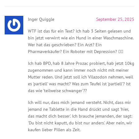
Inger Quiggle
September 25, 2025
WTF ist das für ein Text? Ich hab 3 Seiten gelesen und
bin jetzt verwirrt wie ein Hund in einer Waschmaschine.
Wer hat das geschrieben? Ein Arzt? Ein
Pharmaverkäufer? Ein Roboter mit Depression? 😵‍💫
Ich hab BPD, hab 8 Jahre Prozac probiert, hab jetzt 10kg
zugenommen und kann immer noch nicht mit meiner
Mutter reden. Und jetzt soll ich Vilazodon nehmen, weil
es 'partiell' was macht? Was zum Teufel ist 'partiell'? Ist
das wie 'teilweise schwanger'??
Ich will nur, dass mich jemand versteht. Nicht, dass mir
jemand ne Tablette in die Hand drückt und sagt 'hier,
das macht dich besser'. Ich brauche jemanden, der sagt:
'Du bist nicht kaputt, du bist nur anders'. Aber nein, wir
kaufen lieber Pillen als Zeit.