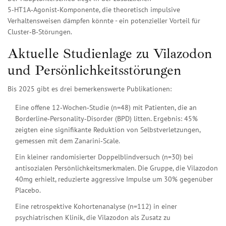
5‑HT1A‑Agonist‑Komponente, die theoretisch impulsive
Verhaltensweisen dämpfen könnte - ein potenzieller Vorteil für
Cluster‑B‑Störungen.
Aktuelle Studienlage zu Vilazodon
und Persönlichkeitsstörungen
Bis 2025 gibt es drei bemerkenswerte Publikationen:
Eine offene 12‑Wochen‑Studie (n=48) mit Patienten, die an
Borderline‑Personality‑Disorder (BPD) litten. Ergebnis: 45%
zeigten eine signifikante Reduktion von Selbstverletzungen,
gemessen mit dem Zanarini‑Scale.
Ein kleiner randomisierter Doppelblindversuch (n=30) bei
antisozialen Persönlichkeitsmerkmalen. Die Gruppe, die Vilazodon
40mg erhielt, reduzierte aggressive Impulse um 30% gegenüber
Placebo.
Eine retrospektive Kohortenanalyse (n=112) in einer
psychiatrischen Klinik, die Vilazodon als Zusatz zu