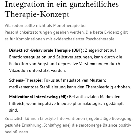
Integration in ein ganzheitliches
Therapie‑Konzept
Vilazodon sollte nicht als Monotherapie bei
Persönlichkeitsstörungen gesehen werden. Die beste Evidenz gibt
es für Kombinationen mit evidenzbasierter Psychotherapie:
Dialektisch‑Behaviorale Therapie (DBT):
Zielgerichtet auf
Emotionsregulation und Selbstverletzungen, kann durch die
Reduktion von Angst und depressive Verstimmungen durch
Vilazodon unterstützt werden.
Schema‑Therapie:
Fokus auf maladaptiven Mustern;
medikamentöse Stabilisierung kann den Therapieerfolg erhöhen.
Motivational Interviewing (MI):
Bei antisozialen Merkmalen
hilfreich, wenn impulsive Impulse pharmakologisch gedämpft
sind.
Zusätzlich können Lifestyle‑Interventionen (regelmäßige Bewegung,
gesunde Ernährung, Schlafhygiene) die serotonerge Balance positiv
beeinflussen.