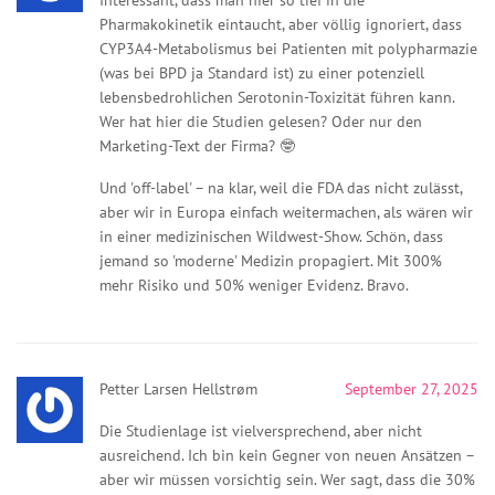
Pharmakokinetik eintaucht, aber völlig ignoriert, dass
CYP3A4-Metabolismus bei Patienten mit polypharmazie
(was bei BPD ja Standard ist) zu einer potenziell
lebensbedrohlichen Serotonin-Toxizität führen kann.
Wer hat hier die Studien gelesen? Oder nur den
Marketing-Text der Firma? 🤓
Und 'off-label' – na klar, weil die FDA das nicht zulässt,
aber wir in Europa einfach weitermachen, als wären wir
in einer medizinischen Wildwest-Show. Schön, dass
jemand so 'moderne' Medizin propagiert. Mit 300%
mehr Risiko und 50% weniger Evidenz. Bravo.
Petter Larsen Hellstrøm
September 27, 2025
Die Studienlage ist vielversprechend, aber nicht
ausreichend. Ich bin kein Gegner von neuen Ansätzen –
aber wir müssen vorsichtig sein. Wer sagt, dass die 30%