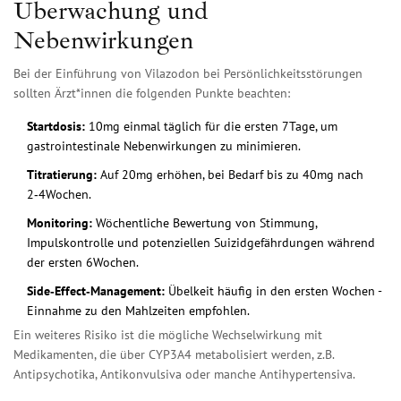
Überwachung und
Nebenwirkungen
Bei der Einführung von Vilazodon bei Persönlichkeitsstörungen
sollten Ärzt*innen die folgenden Punkte beachten:
Startdosis:
10mg einmal täglich für die ersten 7Tage, um
gastrointestinale Nebenwirkungen zu minimieren.
Titratierung:
Auf 20mg erhöhen, bei Bedarf bis zu 40mg nach
2‑4Wochen.
Monitoring:
Wöchentliche Bewertung von Stimmung,
Impulskontrolle und potenziellen Suizidgefährdungen während
der ersten 6Wochen.
Side‑Effect‑Management:
Übelkeit häufig in den ersten Wochen -
Einnahme zu den Mahlzeiten empfohlen.
Ein weiteres Risiko ist die mögliche Wechselwirkung mit
Medikamenten, die über CYP3A4 metabolisiert werden, z.B.
Antipsychotika, Antikonvulsiva oder manche Antihypertensiva.