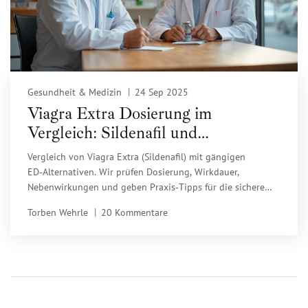
Gesundheit & Medizin
24 Sep 2025
Viagra Extra Dosierung im
Vergleich: Sildenafil und
Alternativen im Überblick
Vergleich von Viagra Extra (Sildenafil) mit gängigen
ED‑Alternativen. Wir prüfen Dosierung, Wirkdauer,
Nebenwirkungen und geben Praxis‑Tipps für die sichere
Anwendung.
Torben Wehrle
20 Kommentare