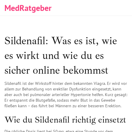
MedRatgeber
Sildenafil: Was es ist, wie
es wirkt und wie du es
sicher online bekommst
Sildenafil ist der Wirkstoff hinter dem bekannten Viagra. Er wird vor
allem zur Behandlung von erektiler Dysfunktion eingesetzt, kann
aber auch bei pulmonaler arterieller Hypertonie helfen. Kurz gesagt:
Er entspannt die Blutgefäße, sodass mehr Blut in das Gewebe
fließen kann – das führt bei Männern zu einer besseren Erektion.
Wie du Sildenafil richtig einsetzt
Die übliche Dosis liegt bei 50 mg, etwa eine Stunde vor dem