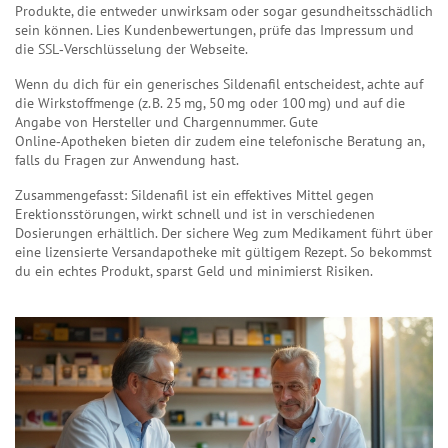
Produkte, die entweder unwirksam oder sogar gesundheitsschädlich
sein können. Lies Kundenbewertungen, prüfe das Impressum und
die SSL‑Verschlüsselung der Webseite.
Wenn du dich für ein generisches Sildenafil entscheidest, achte auf
die Wirkstoffmenge (z. B. 25 mg, 50 mg oder 100 mg) und auf die
Angabe von Hersteller und Chargennummer. Gute
Online‑Apotheken bieten dir zudem eine telefonische Beratung an,
falls du Fragen zur Anwendung hast.
Zusammengefasst: Sildenafil ist ein effektives Mittel gegen
Erektionsstörungen, wirkt schnell und ist in verschiedenen
Dosierungen erhältlich. Der sichere Weg zum Medikament führt über
eine lizensierte Versandapotheke mit gültigem Rezept. So bekommst
du ein echtes Produkt, sparst Geld und minimierst Risiken.