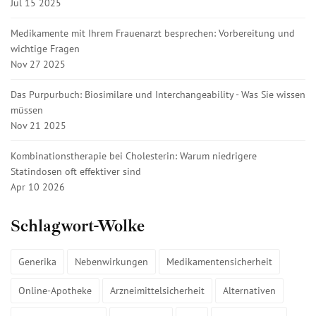
Jul 15 2025
Medikamente mit Ihrem Frauenarzt besprechen: Vorbereitung und
wichtige Fragen
Nov 27 2025
Das Purpurbuch: Biosimilare und Interchangeability - Was Sie wissen
müssen
Nov 21 2025
Kombinationstherapie bei Cholesterin: Warum niedrigere
Statindosen oft effektiver sind
Apr 10 2026
Schlagwort-Wolke
Generika
Nebenwirkungen
Medikamentensicherheit
Online-Apotheke
Arzneimittelsicherheit
Alternativen