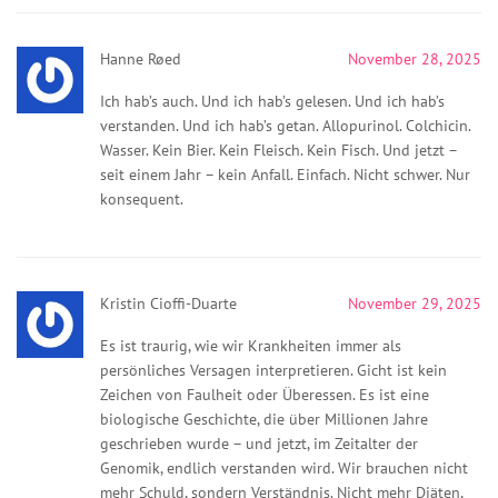
Hanne Røed
November 28, 2025
Ich hab’s auch. Und ich hab’s gelesen. Und ich hab’s
verstanden. Und ich hab’s getan. Allopurinol. Colchicin.
Wasser. Kein Bier. Kein Fleisch. Kein Fisch. Und jetzt –
seit einem Jahr – kein Anfall. Einfach. Nicht schwer. Nur
konsequent.
Kristin Cioffi-Duarte
November 29, 2025
Es ist traurig, wie wir Krankheiten immer als
persönliches Versagen interpretieren. Gicht ist kein
Zeichen von Faulheit oder Überessen. Es ist eine
biologische Geschichte, die über Millionen Jahre
geschrieben wurde – und jetzt, im Zeitalter der
Genomik, endlich verstanden wird. Wir brauchen nicht
mehr Schuld, sondern Verständnis. Nicht mehr Diäten,