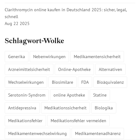
Clarithromycin online kaufen in Deutschland 2025: sicher, legal,
schnell
Aug 22 2025
Schlagwort-Wolke
Generika
Nebenwirkungen
Medikamentensicherheit
Arzneimittelsicherheit
Online-Apotheke
Alternativen
Wechselwirkungen
Biosimilare
FDA
Bioäquivalenz
Serotonin-Syndrom
online Apotheke
Statine
Antidepressiva
Medikationssicherheit
Biologika
Medikationsfehler
Medikationsfehler vermeiden
Medikamentenwechselwirkung
Medikamentenadhärenz