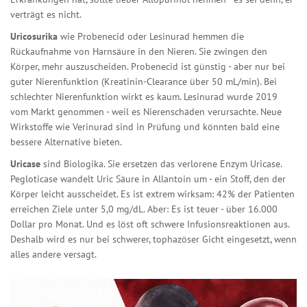
verträgt es nicht.
Uricosurika
wie Probenecid oder Lesinurad hemmen die
Rückaufnahme von Harnsäure in den Nieren. Sie zwingen den
Körper, mehr auszuscheiden. Probenecid ist günstig - aber nur bei
guter Nierenfunktion (Kreatinin-Clearance über 50 mL/min). Bei
schlechter Nierenfunktion wirkt es kaum. Lesinurad wurde 2019
vom Markt genommen - weil es Nierenschäden verursachte. Neue
Wirkstoffe wie Verinurad sind in Prüfung und könnten bald eine
bessere Alternative bieten.
Uricase
sind Biologika. Sie ersetzen das verlorene Enzym Uricase.
Pegloticase wandelt Uric Säure in Allantoin um - ein Stoff, den der
Körper leicht ausscheidet. Es ist extrem wirksam: 42% der Patienten
erreichen Ziele unter 5,0 mg/dL. Aber: Es ist teuer - über 16.000
Dollar pro Monat. Und es löst oft schwere Infusionsreaktionen aus.
Deshalb wird es nur bei schwerer, tophazöser Gicht eingesetzt, wenn
alles andere versagt.