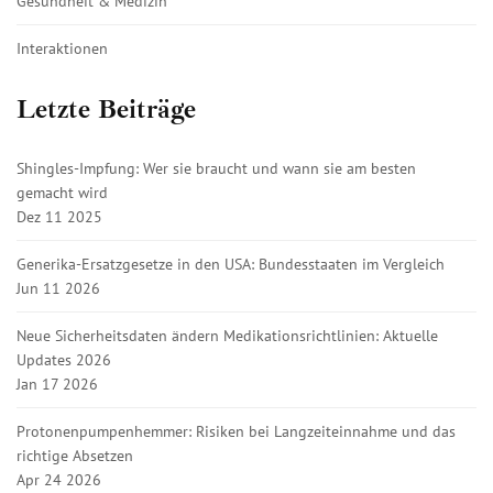
Gesundheit & Medizin
Interaktionen
Letzte Beiträge
Shingles-Impfung: Wer sie braucht und wann sie am besten
gemacht wird
Dez 11 2025
Generika-Ersatzgesetze in den USA: Bundesstaaten im Vergleich
Jun 11 2026
Neue Sicherheitsdaten ändern Medikationsrichtlinien: Aktuelle
Updates 2026
Jan 17 2026
Protonenpumpenhemmer: Risiken bei Langzeiteinnahme und das
richtige Absetzen
Apr 24 2026