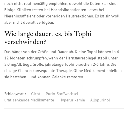
noch nicht routinemäßig empfohlen, obwohl die Daten klar sind.
Einige Kliniken testen bei Hochrisikopatienten - etwa bei
Niereninsuffizienz oder vorherigen Hautreaktionen. Es ist sinnvoll,
aber nicht überall verfügbar.
Wie lange dauert es, bis Tophi
verschwinden?
Das hängt von der Größe und Dauer ab. Kleine Tophi können in 6-
12 Monaten schrumpfen, wenn der Harnsäurespiegel stabil unter
5,0 mg/dL liegt. Große, jahrelange Tophi brauchen 2-5 Jahre. Die
einzige Chance: konsequente Therapie. Ohne Medikamente bleiben
sie bestehen - und können Gelenke zerstören.
Schlagwort :
Gicht
Purin-Stoffwechsel
urat-senkende Medikamente
Hyperurikämie
Allopurinol