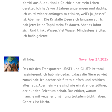
Kombi aus Allopurinol + Colchicin hat mein Leben
gerettet. Ich hab’s vor 3 Jahren angefangen und dachte,
ich würd’ wieder anfangen zu trinken, weil’s ja „besser“
ist. Aber nein. Die Kristalle lösen sich langsam auf. Ich
hab jetzt keine Tophi mehr. Es dauert. Aber es lohnt
sich. Und trinkt Wasser. Viel Wasser. Mindestens 2 Liter.
Ich hab’s gelernt.
alf hdez
November 27, 2025
Das mit den Transportern URAT1 und GLUT9 ist total
faszinierend. Ich hab nie gedacht, dass die Niere so viel
zurückhält. Ich dachte, sie filtern einfach und schicken
alles raus. Aber nein – sie sind wie ein strenger Zöllner,
der nur den Reichtum behält. Das erklärt, warum
manche mit veganer Ernährung trotzdem Gicht haben.
Genetik ist Macht.