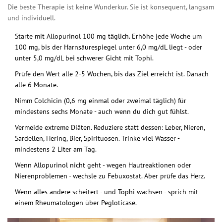
Die beste Therapie ist keine Wunderkur. Sie ist konsequent, langsam
und individuell.
Starte mit Allopurinol 100 mg täglich. Erhöhe jede Woche um
100 mg, bis der Harnsäurespiegel unter 6,0 mg/dL liegt - oder
unter 5,0 mg/dL bei schwerer Gicht mit Tophi.
Prüfe den Wert alle 2-5 Wochen, bis das Ziel erreicht ist. Danach
alle 6 Monate.
Nimm Colchicin (0,6 mg einmal oder zweimal täglich) für
mindestens sechs Monate - auch wenn du dich gut fühlst.
Vermeide extreme Diäten. Reduziere statt dessen: Leber, Nieren,
Sardellen, Hering, Bier, Spirituosen. Trinke viel Wasser -
mindestens 2 Liter am Tag.
Wenn Allopurinol nicht geht - wegen Hautreaktionen oder
Nierenproblemen - wechsle zu Febuxostat. Aber prüfe das Herz.
Wenn alles andere scheitert - und Tophi wachsen - sprich mit
einem Rheumatologen über Pegloticase.