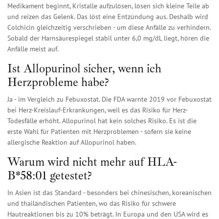
Medikament beginnt, Kristalle aufzulösen, lösen sich kleine Teile ab
und reizen das Gelenk. Das löst eine Entzündung aus. Deshalb wird
Colchicin gleichzeitig verschrieben - um diese Anfälle zu verhindern.
Sobald der Harnsäurespiegel stabil unter 6,0 mg/dL liegt, hören die
Anfälle meist auf.
Ist Allopurinol sicher, wenn ich
Herzprobleme habe?
Ja - im Vergleich zu Febuxostat. Die FDA warnte 2019 vor Febuxostat
bei Herz-Kreislauf-Erkrankungen, weil es das Risiko für Herz-
Todesfälle erhöht. Allopurinol hat kein solches Risiko. Es ist die
erste Wahl für Patienten mit Herzproblemen - sofern sie keine
allergische Reaktion auf Allopurinol haben.
Warum wird nicht mehr auf HLA-
B*58:01 getestet?
In Asien ist das Standard - besonders bei chinesischen, koreanischen
und thailändischen Patienten, wo das Risiko für schwere
Hautreaktionen bis zu 10% beträgt. In Europa und den USA wird es