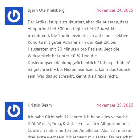
Bjørn Ole Kjelsberg
November 24, 2025
Der Artikel ist gut strukturiert, aber die Aussage, dass
Allopurinol bei 300 mg täglich bei 92 % wirkt, ist
irreführend. Die Studie bezieht sich auf eine selektive
Kohorte mit guter Adhärenz. In der Realität, bei
Hausärzten mit 20 Minuten pro Patient, liegt die
Wirksamkeit bei unter 40 %. Und die
Dosierungsempfehlung „wöchentlich 100 mg erhöhen“
ist gefährlich – bei Niereninsuffizienz kann das tödlich
sein. Wer das so schreibt, kennt die Praxis nicht.
Kristin Beam
November 25, 2025
Ich habe Gicht seit 12 Jahren. Ich habe alles versucht:
Diät, Wasser, Yoga, Kräuter. Erst als ich Allopurinol mit
Colchicin nahm, hörten die Anfälle auf. Aber ich musste
drei Ärzte wechseln, bis jemand mir sagte: „Du brauchst