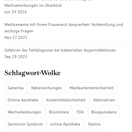
Wechselwirkungen im Überblick
Jun 19 2026
Medikamente mit Ihrem Frauenarzt besprechen: Vorbereitung und
wichtige Fragen
Nov 27 2025
Gefahren der Fehldiagnose bei bakteriellen Augeninfektionen
Sep 29 2025
Schlagwort-Wolke
Generika
Nebenwirkungen
Medikamentensicherheit
Online-Apotheke
Arzneimittelsicherheit
Alternativen
Wechselwirkungen
Biosimilare
FDA
Bioäquivalenz
Serotonin-Syndrom
online Apotheke
Statine