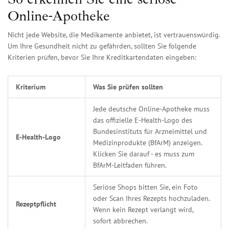
Online-Apotheke
Nicht jede Website, die Medikamente anbietet, ist vertrauenswürdig.
Um Ihre Gesundheit nicht zu gefährden, sollten Sie folgende
Kriterien prüfen, bevor Sie Ihre Kreditkartendaten eingeben:
Kriterium
Was Sie prüfen sollten
Jede deutsche Online-Apotheke muss
das offizielle E-Health-Logo des
Bundesinstituts für Arzneimittel und
E-Health-Logo
Medizinprodukte (BfArM) anzeigen.
Klicken Sie darauf - es muss zum
BfArM-Leitfaden führen.
Seriöse Shops bitten Sie, ein Foto
oder Scan Ihres Rezepts hochzuladen.
Rezeptpflicht
Wenn kein Rezept verlangt wird,
sofort abbrechen.