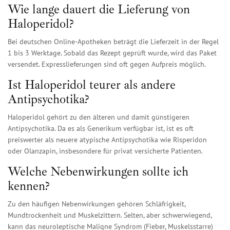
Wie lange dauert die Lieferung von
Haloperidol?
Bei deutschen Online-Apotheken beträgt die Lieferzeit in der Regel
1 bis 3 Werktage. Sobald das Rezept geprüft wurde, wird das Paket
versendet. Expresslieferungen sind oft gegen Aufpreis möglich.
Ist Haloperidol teurer als andere
Antipsychotika?
Haloperidol gehört zu den älteren und damit günstigeren
Antipsychotika. Da es als Generikum verfügbar ist, ist es oft
preiswerter als neuere atypische Antipsychotika wie Risperidon
oder Olanzapin, insbesondere für privat versicherte Patienten.
Welche Nebenwirkungen sollte ich
kennen?
Zu den häufigen Nebenwirkungen gehören Schläfrigkeit,
Mundtrockenheit und Muskelzittern. Selten, aber schwerwiegend,
kann das neuroleptische Maligne Syndrom (Fieber, Muskelsstarre)