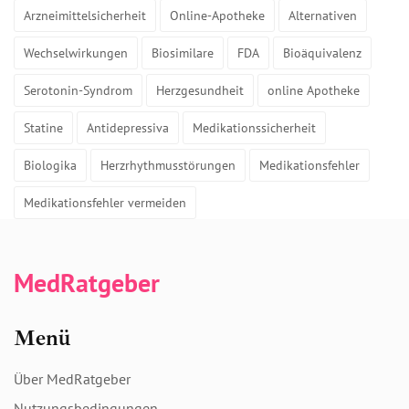
Arzneimittelsicherheit
Online-Apotheke
Alternativen
Wechselwirkungen
Biosimilare
FDA
Bioäquivalenz
Serotonin-Syndrom
Herzgesundheit
online Apotheke
Statine
Antidepressiva
Medikationssicherheit
Biologika
Herzrhythmusstörungen
Medikationsfehler
Medikationsfehler vermeiden
MedRatgeber
Menü
Über MedRatgeber
Nutzungsbedingungen