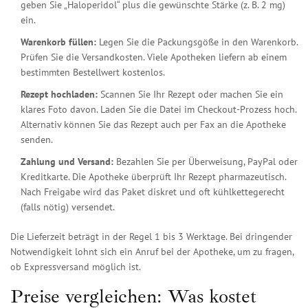
geben Sie „Haloperidol“ plus die gewünschte Stärke (z. B. 2 mg)
ein.
Warenkorb füllen:
Legen Sie die Packungsgöße in den Warenkorb.
Prüfen Sie die Versandkosten. Viele Apotheken liefern ab einem
bestimmten Bestellwert kostenlos.
Rezept hochladen:
Scannen Sie Ihr Rezept oder machen Sie ein
klares Foto davon. Laden Sie die Datei im Checkout-Prozess hoch.
Alternativ können Sie das Rezept auch per Fax an die Apotheke
senden.
Zahlung und Versand:
Bezahlen Sie per Überweisung, PayPal oder
Kreditkarte. Die Apotheke überprüft Ihr Rezept pharmazeutisch.
Nach Freigabe wird das Paket diskret und oft kühlkettegerecht
(falls nötig) versendet.
Die Lieferzeit beträgt in der Regel 1 bis 3 Werktage. Bei dringender
Notwendigkeit lohnt sich ein Anruf bei der Apotheke, um zu fragen,
ob Expressversand möglich ist.
Preise vergleichen: Was kostet