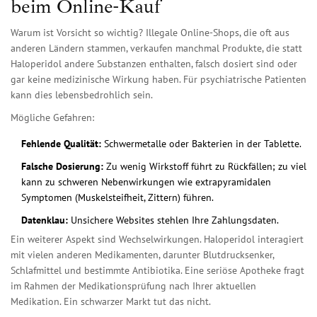
beim Online-Kauf
Warum ist Vorsicht so wichtig? Illegale Online-Shops, die oft aus
anderen Ländern stammen, verkaufen manchmal Produkte, die statt
Haloperidol andere Substanzen enthalten, falsch dosiert sind oder
gar keine medizinische Wirkung haben. Für psychiatrische Patienten
kann dies lebensbedrohlich sein.
Mögliche Gefahren:
Fehlende Qualität:
Schwermetalle oder Bakterien in der Tablette.
Falsche Dosierung:
Zu wenig Wirkstoff führt zu Rückfällen; zu viel
kann zu schweren Nebenwirkungen wie extrapyramidalen
Symptomen (Muskelsteifheit, Zittern) führen.
Datenklau:
Unsichere Websites stehlen Ihre Zahlungsdaten.
Ein weiterer Aspekt sind Wechselwirkungen. Haloperidol interagiert
mit vielen anderen Medikamenten, darunter Blutdrucksenker,
Schlafmittel und bestimmte Antibiotika. Eine seriöse Apotheke fragt
im Rahmen der Medikationsprüfung nach Ihrer aktuellen
Medikation. Ein schwarzer Markt tut das nicht.