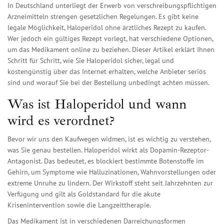
In Deutschland unterliegt der Erwerb von verschreibungspflichtigen
Arzneimitteln strengen gesetzlichen Regelungen. Es gibt keine
legale Möglichkeit, Haloperidol ohne ärztliches Rezept zu kaufen.
Wer jedoch ein gültiges Rezept vorlegt, hat verschiedene Optionen,
um das Medikament online zu beziehen. Dieser Artikel erklärt Ihnen
Schritt für Schritt, wie Sie Haloperidol sicher, legal und
kostengünstig über das Internet erhalten, welche Anbieter seriös
sind und worauf Sie bei der Bestellung unbedingt achten müssen.
Was ist Haloperidol und wann
wird es verordnet?
Bevor wir uns den Kaufwegen widmen, ist es wichtig zu verstehen,
was Sie genau bestellen. Haloperidol wirkt als Dopamin-Rezeptor-
Antagonist. Das bedeutet, es blockiert bestimmte Botenstoffe im
Gehirn, um Symptome wie Halluzinationen, Wahnvorstellungen oder
extreme Unruhe zu lindern. Der Wirkstoff steht seit Jahrzehnten zur
Verfügung und gilt als Goldstandard für die akute
Krisenintervention sowie die Langzeittherapie.
Das Medikament ist in verschiedenen Darreichungsformen