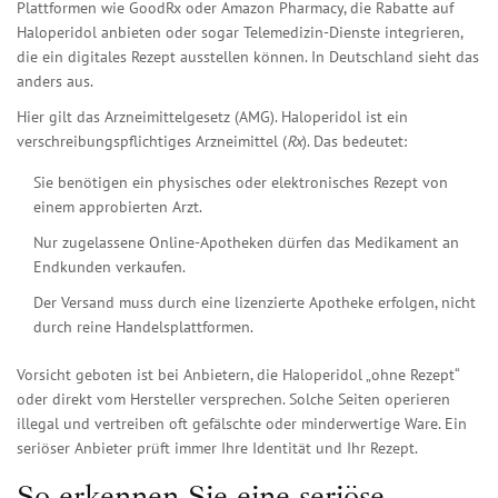
Plattformen wie GoodRx oder Amazon Pharmacy, die Rabatte auf
Haloperidol anbieten oder sogar Telemedizin-Dienste integrieren,
die ein digitales Rezept ausstellen können. In Deutschland sieht das
anders aus.
Hier gilt das Arzneimittelgesetz (AMG). Haloperidol ist ein
verschreibungspflichtiges Arzneimittel (
Rx
). Das bedeutet:
Sie benötigen ein physisches oder elektronisches Rezept von
einem approbierten Arzt.
Nur zugelassene Online-Apotheken dürfen das Medikament an
Endkunden verkaufen.
Der Versand muss durch eine lizenzierte Apotheke erfolgen, nicht
durch reine Handelsplattformen.
Vorsicht geboten ist bei Anbietern, die Haloperidol „ohne Rezept“
oder direkt vom Hersteller versprechen. Solche Seiten operieren
illegal und vertreiben oft gefälschte oder minderwertige Ware. Ein
seriöser Anbieter prüft immer Ihre Identität und Ihr Rezept.
So erkennen Sie eine seriöse