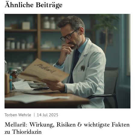
Ähnliche Beiträge
Torben Wehrle
14 Jul 2025
Mellaril: Wirkung, Risiken & wichtigste Fakten
zu Thioridazin