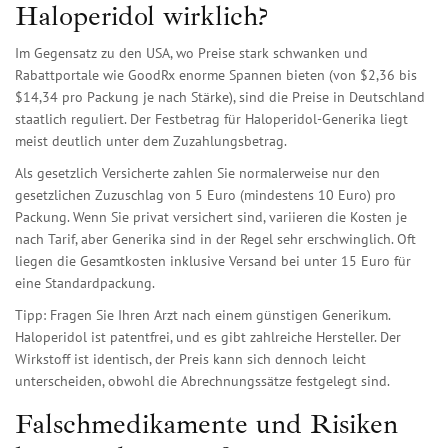
Haloperidol wirklich?
Im Gegensatz zu den USA, wo Preise stark schwanken und
Rabattportale wie GoodRx enorme Spannen bieten (von $2,36 bis
$14,34 pro Packung je nach Stärke), sind die Preise in Deutschland
staatlich reguliert. Der Festbetrag für Haloperidol-Generika liegt
meist deutlich unter dem Zuzahlungsbetrag.
Als gesetzlich Versicherte zahlen Sie normalerweise nur den
gesetzlichen Zuzuschlag von 5 Euro (mindestens 10 Euro) pro
Packung. Wenn Sie privat versichert sind, variieren die Kosten je
nach Tarif, aber Generika sind in der Regel sehr erschwinglich. Oft
liegen die Gesamtkosten inklusive Versand bei unter 15 Euro für
eine Standardpackung.
Tipp: Fragen Sie Ihren Arzt nach einem günstigen Generikum.
Haloperidol ist patentfrei, und es gibt zahlreiche Hersteller. Der
Wirkstoff ist identisch, der Preis kann sich dennoch leicht
unterscheiden, obwohl die Abrechnungssätze festgelegt sind.
Falschmedikamente und Risiken