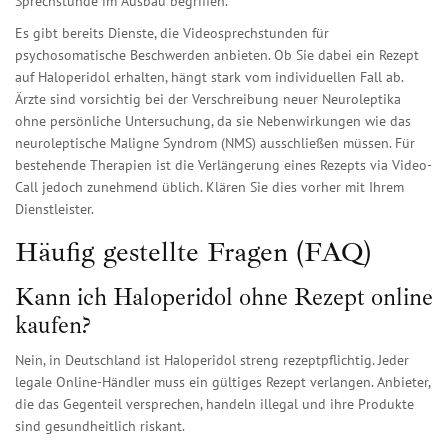
Sprechstunde im Ausbau begriffen.
Es gibt bereits Dienste, die Videosprechstunden für
psychosomatische Beschwerden anbieten. Ob Sie dabei ein Rezept
auf Haloperidol erhalten, hängt stark vom individuellen Fall ab.
Ärzte sind vorsichtig bei der Verschreibung neuer Neuroleptika
ohne persönliche Untersuchung, da sie Nebenwirkungen wie das
neuroleptische Maligne Syndrom (NMS) ausschließen müssen. Für
bestehende Therapien ist die Verlängerung eines Rezepts via Video-
Call jedoch zunehmend üblich. Klären Sie dies vorher mit Ihrem
Dienstleister.
Häufig gestellte Fragen (FAQ)
Kann ich Haloperidol ohne Rezept online
kaufen?
Nein, in Deutschland ist Haloperidol streng rezeptpflichtig. Jeder
legale Online-Händler muss ein gültiges Rezept verlangen. Anbieter,
die das Gegenteil versprechen, handeln illegal und ihre Produkte
sind gesundheitlich riskant.