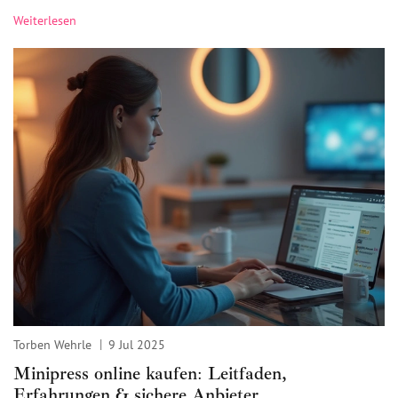
Weiterlesen
Torben Wehrle
9 Jul 2025
Minipress online kaufen: Leitfaden,
Erfahrungen & sichere Anbieter