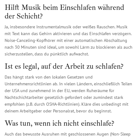
Hilft Musik beim Einschlafen während
der Schicht?
Ja, insbesondere Instrumentalmusik oder weißes Rauschen. Musik
mit Text kann das Gehirn aktivieren und das Einschlafen verzögern.
Noise-Canceling-Kopfhörer mit einer automatischen Abschaltung
nach 30 Minuten sind ideal, um sowohl Lärm zu blockieren als auch
sicherzustellen, dass du pünktlich aufwachst.
Ist es legal, auf der Arbeit zu schlafen?
Das hängt stark von den lokalen Gesetzen und
Unternehmensrichtlinien ab. In vielen Ländern, einschließlich Teilen
der USA und zunehmend in der EU, werden Ruheräume für
Nachtschichtarbeiter gesetzlich gefordert oder zumindest stark
empfohlen (z.B. durch OSHA-Richtlinien). Kläre dies unbedingt mit
deinem Arbeitgeber oder Personalrat, bevor du beginnst.
Was tun, wenn ich nicht einschlafe?
Auch das bewusste Ausruhen mit geschlossenen Augen (Non-Sleep