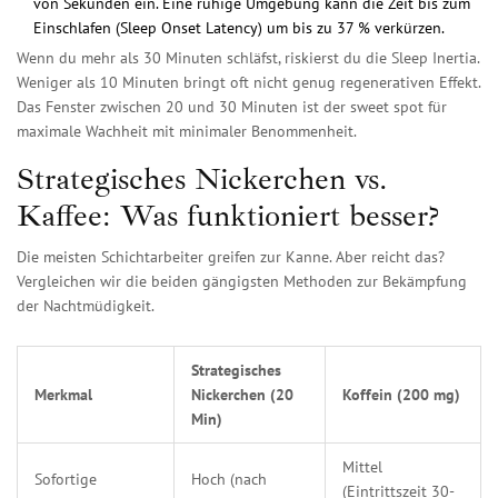
von Sekunden ein. Eine ruhige Umgebung kann die Zeit bis zum
Einschlafen (Sleep Onset Latency) um bis zu 37 % verkürzen.
Wenn du mehr als 30 Minuten schläfst, riskierst du die Sleep Inertia.
Weniger als 10 Minuten bringt oft nicht genug regenerativen Effekt.
Das Fenster zwischen 20 und 30 Minuten ist der sweet spot für
maximale Wachheit mit minimaler Benommenheit.
Strategisches Nickerchen vs.
Kaffee: Was funktioniert besser?
Die meisten Schichtarbeiter greifen zur Kanne. Aber reicht das?
Vergleichen wir die beiden gängigsten Methoden zur Bekämpfung
der Nachtmüdigkeit.
Strategisches
Merkmal
Nickerchen (20
Koffein (200 mg)
Min)
Mittel
Sofortige
Hoch (nach
(Eintrittszeit 30-