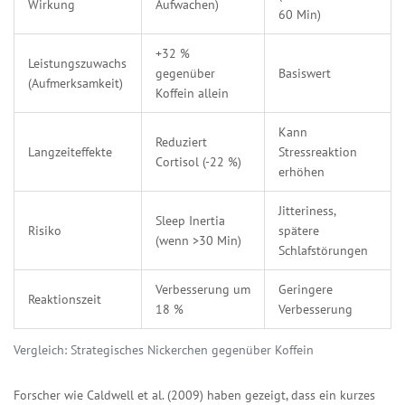
Wirkung
Aufwachen)
60 Min)
+32 %
Leistungszuwachs
gegenüber
Basiswert
(Aufmerksamkeit)
Koffein allein
Kann
Reduziert
Langzeiteffekte
Stressreaktion
Cortisol (-22 %)
erhöhen
Jitteriness,
Sleep Inertia
Risiko
spätere
(wenn >30 Min)
Schlafstörungen
Verbesserung um
Geringere
Reaktionszeit
18 %
Verbesserung
Vergleich: Strategisches Nickerchen gegenüber Koffein
Forscher wie Caldwell et al. (2009) haben gezeigt, dass ein kurzes