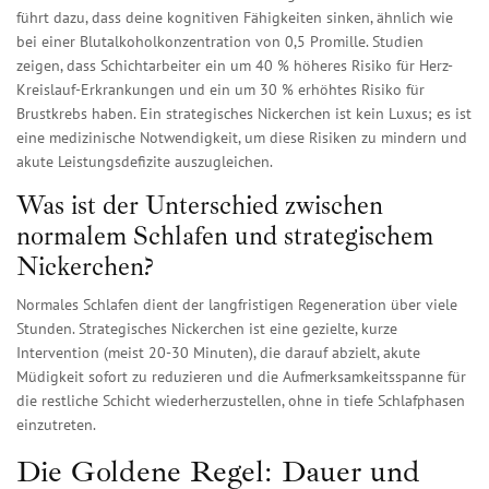
führt dazu, dass deine kognitiven Fähigkeiten sinken, ähnlich wie
bei einer Blutalkoholkonzentration von 0,5 Promille. Studien
zeigen, dass Schichtarbeiter ein um 40 % höheres Risiko für Herz-
Kreislauf-Erkrankungen und ein um 30 % erhöhtes Risiko für
Brustkrebs haben. Ein strategisches Nickerchen ist kein Luxus; es ist
eine medizinische Notwendigkeit, um diese Risiken zu mindern und
akute Leistungsdefizite auszugleichen.
Was ist der Unterschied zwischen
normalem Schlafen und strategischem
Nickerchen?
Normales Schlafen dient der langfristigen Regeneration über viele
Stunden. Strategisches Nickerchen ist eine gezielte, kurze
Intervention (meist 20-30 Minuten), die darauf abzielt, akute
Müdigkeit sofort zu reduzieren und die Aufmerksamkeitsspanne für
die restliche Schicht wiederherzustellen, ohne in tiefe Schlafphasen
einzutreten.
Die Goldene Regel: Dauer und