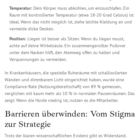
Temperatur:
Dein Körper muss abkühlen, um einzuschlafen. Ein
Raum mit kontrollierter Temperatur (etwa 18-20 Grad Celsius) ist
ideal. Wenn das nicht möglich ist, ziehe leichte Kleidung an und
vermeide dicke Decken.
Position:
Liegen ist besser als Sitzen. Wenn du liegen musst,
achte auf deine Wirbelsäule. Ein zusammengerollter Pullover
unter dem Nacken hilft, den Atemweg offen zu halten und
Verspannungen zu vermeiden.
In Krankenhäusern, die spezielle Ruheräume mit schallisolierten
Wänden und dimmbarem Licht eingerichtet haben, wurde eine
Compliance-Rate (Nutzungsbereitschaft) von 89 % gemessen,
verglichen mit kaum mehr als 10 % in normalen Pausenräumen. Das
zeigt: Wenn die Hürde niedrig ist, nutzen es die Mitarbeiter.
Barrieren überwinden: Vom Stigma
zur Strategie
Trotz der klaren wissenschaftlichen Evidenz gibt es Widerstand.