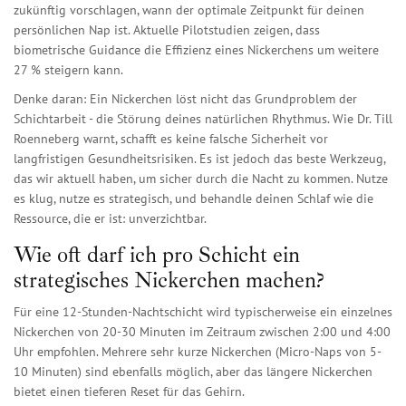
zukünftig vorschlagen, wann der optimale Zeitpunkt für deinen
persönlichen Nap ist. Aktuelle Pilotstudien zeigen, dass
biometrische Guidance die Effizienz eines Nickerchens um weitere
27 % steigern kann.
Denke daran: Ein Nickerchen löst nicht das Grundproblem der
Schichtarbeit - die Störung deines natürlichen Rhythmus. Wie Dr. Till
Roenneberg warnt, schafft es keine falsche Sicherheit vor
langfristigen Gesundheitsrisiken. Es ist jedoch das beste Werkzeug,
das wir aktuell haben, um sicher durch die Nacht zu kommen. Nutze
es klug, nutze es strategisch, und behandle deinen Schlaf wie die
Ressource, die er ist: unverzichtbar.
Wie oft darf ich pro Schicht ein
strategisches Nickerchen machen?
Für eine 12-Stunden-Nachtschicht wird typischerweise ein einzelnes
Nickerchen von 20-30 Minuten im Zeitraum zwischen 2:00 und 4:00
Uhr empfohlen. Mehrere sehr kurze Nickerchen (Micro-Naps von 5-
10 Minuten) sind ebenfalls möglich, aber das längere Nickerchen
bietet einen tieferen Reset für das Gehirn.