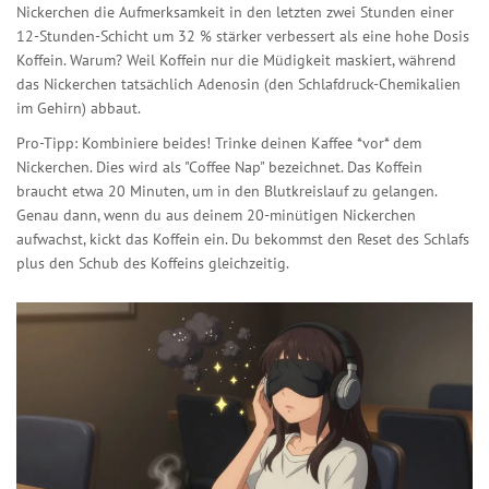
Nickerchen die Aufmerksamkeit in den letzten zwei Stunden einer
12-Stunden-Schicht um 32 % stärker verbessert als eine hohe Dosis
Koffein. Warum? Weil Koffein nur die Müdigkeit maskiert, während
das Nickerchen tatsächlich Adenosin (den Schlafdruck-Chemikalien
im Gehirn) abbaut.
Pro-Tipp: Kombiniere beides! Trinke deinen Kaffee *vor* dem
Nickerchen. Dies wird als "Coffee Nap" bezeichnet. Das Koffein
braucht etwa 20 Minuten, um in den Blutkreislauf zu gelangen.
Genau dann, wenn du aus deinem 20-minütigen Nickerchen
aufwachst, kickt das Koffein ein. Du bekommst den Reset des Schlafs
plus den Schub des Koffeins gleichzeitig.