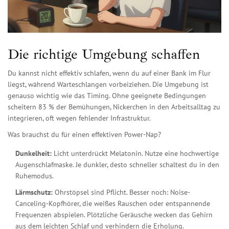
Die richtige Umgebung schaffen
Du kannst nicht effektiv schlafen, wenn du auf einer Bank im Flur
liegst, während Warteschlangen vorbeiziehen. Die Umgebung ist
genauso wichtig wie das Timing. Ohne geeignete Bedingungen
scheitern 83 % der Bemühungen, Nickerchen in den Arbeitsalltag zu
integrieren, oft wegen fehlender Infrastruktur.
Was brauchst du für einen effektiven Power-Nap?
Dunkelheit:
Licht unterdrückt Melatonin. Nutze eine hochwertige
Augenschlafmaske. Je dunkler, desto schneller schaltest du in den
Ruhemodus.
Lärmschutz:
Ohrstöpsel sind Pflicht. Besser noch: Noise-
Canceling-Kopfhörer, die weißes Rauschen oder entspannende
Frequenzen abspielen. Plötzliche Geräusche wecken das Gehirn
aus dem leichten Schlaf und verhindern die Erholung.