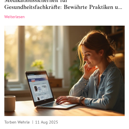
Medikationssicherheit für
Gesundheitsfachkräfte: Bewährte Praktiken und
Schulungen 2025
Weiterlesen
Torben Wehrle
11 Aug 2025