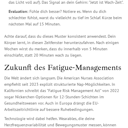
das Licht voll auf). Das Signal an dein Gehirn: "Jetzt ist Wach-Zeit".
Evaluation:
Fühle dich besser? Notiere es. Wenn du dich
schlechter fühlst, warst du vielleicht zu tief im Schlaf. Kürze beim
nächsten Mal auf 15 Minuten.
Achte darauf, dass du dieses Muster konsistent anwendest. Dein
Körper lernt, in diesen Zeitfenster herunterzufahren. Nach einigen
Wochen wirst du merken, dass du innerhalb von 5 Minuten
einschlafst, statt 20 Minuten wach zu liegen.
Zukunft des Fatigue-Managements
Die Welt ändert sich langsam. Die American Nurses Association
empfiehlt seit 2023 explizit strukturierte Nap-Möglichkeiten. In
Kalifornien schreibt das "Fatigue Risk Management Act" von 2022
sogar Nickerchen-Optionen für 12-Stunden-Schichten im
Gesundheitswesen vor. Auch in Europa drängt die EU-
Arbeitszeitrichtlinie auf bessere Ruhebedingungen.
Technologie wird dabei helfen. Wearables, die deine
Herzfrequenzvariabilität und Bewegungsmuster messen, können