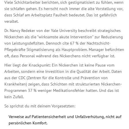
Viele Schichtarbeiter berichten, sich gestigmatisiert zu fühlen, wenn
sie schlafen gehen. Es herrscht noch immer die alte Vorstellung vor,
dass Schlaf am Arbeitsplatz Faulheit bedeutet. Das ist gefährlich
veraltet.
Dr. Nancy Redeker von der Yale University beschreibt strategisches
Nickerchen als die "wirksamste akute Intervention" zur Reduzierung
von Leistungsdefiziten. Dennoch cite 67 % der Nachtschicht-
Pflegekräfte Stigmatisierung als Hauptproblem. Manager befürchten
oft, dass Personal während des Nickerchens nicht verfügbar ist.
Hier liegt der Knackpunkt: Ein Nickerchen ist keine Pause vom
Arbeiten, sondern eine Investition in die Qualität der Arbeit. Daten
aus der CDC (Zentren für die Kontrolle und Prävention von
Krankheiten) zeigen, dass Schichten mit strukturierten Nickerchen-
Programmen 37 % weniger Medikationsfehler hatten. Und das ist
kein Zufall.
So sprichst du mit deinem Vorgesetzten:
Verweise auf Patientensicherheit und Unfallverhütung, nicht auf
persönlichen Komfort.