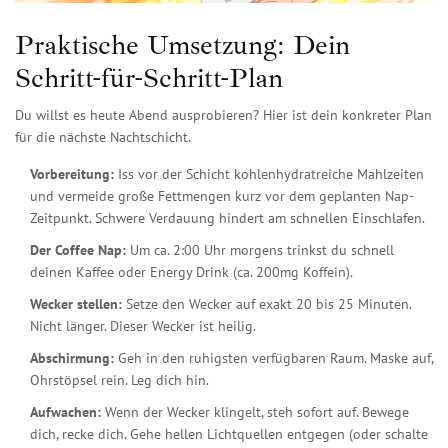
Praktische Umsetzung: Dein
Schritt-für-Schritt-Plan
Du willst es heute Abend ausprobieren? Hier ist dein konkreter Plan
für die nächste Nachtschicht.
Vorbereitung:
Iss vor der Schicht kohlenhydratreiche Mahlzeiten
und vermeide große Fettmengen kurz vor dem geplanten Nap-
Zeitpunkt. Schwere Verdauung hindert am schnellen Einschlafen.
Der Coffee Nap:
Um ca. 2:00 Uhr morgens trinkst du schnell
deinen Kaffee oder Energy Drink (ca. 200mg Koffein).
Wecker stellen:
Setze den Wecker auf exakt 20 bis 25 Minuten.
Nicht länger. Dieser Wecker ist heilig.
Abschirmung:
Geh in den ruhigsten verfügbaren Raum. Maske auf,
Ohrstöpsel rein. Leg dich hin.
Aufwachen:
Wenn der Wecker klingelt, steh sofort auf. Bewege
dich, recke dich. Gehe hellen Lichtquellen entgegen (oder schalte