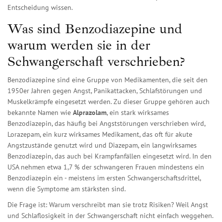
Entscheidung wissen.
Was sind Benzodiazepine und
warum werden sie in der
Schwangerschaft verschrieben?
Benzodiazepine sind eine Gruppe von Medikamenten, die seit den
1950er Jahren gegen Angst, Panikattacken, Schlafstörungen und
Muskelkrämpfe eingesetzt werden. Zu dieser Gruppe gehören auch
bekannte Namen wie
Alprazolam
,
ein stark wirksames
Benzodiazepin, das häufig bei Angststörungen verschrieben wird
,
Lorazepam
,
ein kurz wirksames Medikament, das oft für akute
Angstzustände genutzt wird
und
Diazepam
,
ein langwirksames
Benzodiazepin, das auch bei Krampfanfällen eingesetzt wird
. In den
USA nehmen etwa 1,7 % der schwangeren Frauen mindestens ein
Benzodiazepin ein - meistens im ersten Schwangerschaftsdrittel,
wenn die Symptome am stärksten sind.
Die Frage ist: Warum verschreibt man sie trotz Risiken? Weil Angst
und Schlaflosigkeit in der Schwangerschaft nicht einfach weggehen.