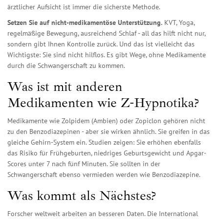
ärztlicher Aufsicht ist immer die sicherste Methode.
Setzen Sie auf nicht-medikamentöse Unterstützung.
KVT, Yoga,
regelmäßige Bewegung, ausreichend Schlaf - all das hilft nicht nur,
sondern gibt Ihnen Kontrolle zurück. Und das ist vielleicht das
Wichtigste: Sie sind nicht hilflos. Es gibt Wege, ohne Medikamente
durch die Schwangerschaft zu kommen.
Was ist mit anderen
Medikamenten wie Z-Hypnotika?
Medikamente wie Zolpidem (Ambien) oder Zopiclon gehören nicht
zu den Benzodiazepinen - aber sie wirken ähnlich. Sie greifen in das
gleiche Gehirn-System ein. Studien zeigen: Sie erhöhen ebenfalls
das Risiko für Frühgeburten, niedriges Geburtsgewicht und Apgar-
Scores unter 7 nach fünf Minuten. Sie sollten in der
Schwangerschaft ebenso vermieden werden wie Benzodiazepine.
Was kommt als Nächstes?
Forscher weltweit arbeiten an besseren Daten. Die
International