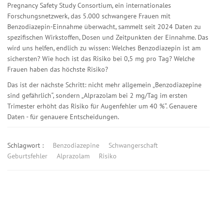
Pregnancy Safety Study Consortium
,
ein internationales
Forschungsnetzwerk, das 5.000 schwangere Frauen mit
Benzodiazepin-Einnahme überwacht
, sammelt seit 2024 Daten zu
spezifischen Wirkstoffen, Dosen und Zeitpunkten der Einnahme. Das
wird uns helfen, endlich zu wissen: Welches Benzodiazepin ist am
sichersten? Wie hoch ist das Risiko bei 0,5 mg pro Tag? Welche
Frauen haben das höchste Risiko?
Das ist der nächste Schritt: nicht mehr allgemein „Benzodiazepine
sind gefährlich“, sondern „Alprazolam bei 2 mg/Tag im ersten
Trimester erhöht das Risiko für Augenfehler um 40 %“. Genauere
Daten - für genauere Entscheidungen.
Schlagwort :
Benzodiazepine
Schwangerschaft
Geburtsfehler
Alprazolam
Risiko