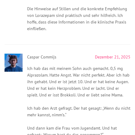
Die Hinweise auf Stillen und die konkrete Empfehlung
von Lorazepam sind praktisch und sehr hilfreich. Ich
hoffe, dass diese Informationen in die klinische Praxis
einfließen.
Caspar Commijs
Dezember 21, 2025
Ich hab das mit meinem Sohn auch gemacht. 0,5 mg
Alprazolam. Hatte Angst. War nicht perfekt. Aber ich hab
ihn gehabt. Und er ist jetzt 10. Und er hat keine Augen.
Und er hat kein Herzproblem. Und er lacht. Und er
spielt. Und er isst Brokkoli. Und er liebt seine Mama.
Ich hab den Arzt gefragt. Der hat gesagt: „Wenn du nicht
mehr kannst, nimm’s.“
Und dann kam die Frau vom Jugendamt. Und hat
gefragt: „Warum hast du das genommen?“