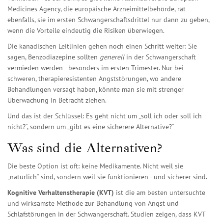
Medicines Agency
,
die europäische Arzneimittelbehörde
, rät
ebenfalls, sie im ersten Schwangerschaftsdrittel nur dann zu geben,
wenn die Vorteile eindeutig die Risiken überwiegen.
Die kanadischen Leitlinien gehen noch einen Schritt weiter: Sie
sagen, Benzodiazepine sollten
generell
in der Schwangerschaft
vermieden werden - besonders im ersten Trimester. Nur bei
schweren, therapieresistenten Angststörungen, wo andere
Behandlungen versagt haben, könnte man sie mit strenger
Überwachung in Betracht ziehen.
Und das ist der Schlüssel: Es geht nicht um „soll ich oder soll ich
nicht?“, sondern um „gibt es eine sicherere Alternative?“
Was sind die Alternativen?
Die beste Option ist oft: keine Medikamente. Nicht weil sie
„natürlich“ sind, sondern weil sie funktionieren - und sicherer sind.
Kognitive Verhaltenstherapie (KVT)
ist die am besten untersuchte
und wirksamste Methode zur Behandlung von Angst und
Schlafstörungen in der Schwangerschaft. Studien zeigen, dass KVT