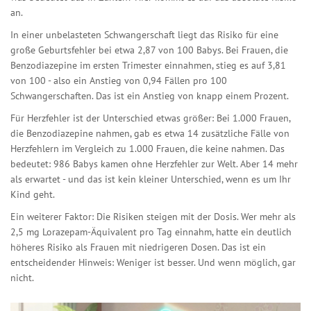
an.
In einer unbelasteten Schwangerschaft liegt das Risiko für eine
große Geburtsfehler bei etwa 2,87 von 100 Babys. Bei Frauen, die
Benzodiazepine im ersten Trimester einnahmen, stieg es auf 3,81
von 100 - also ein Anstieg von 0,94 Fällen pro 100
Schwangerschaften. Das ist ein Anstieg von knapp einem Prozent.
Für Herzfehler ist der Unterschied etwas größer: Bei 1.000 Frauen,
die Benzodiazepine nahmen, gab es etwa 14 zusätzliche Fälle von
Herzfehlern im Vergleich zu 1.000 Frauen, die keine nahmen. Das
bedeutet: 986 Babys kamen ohne Herzfehler zur Welt. Aber 14 mehr
als erwartet - und das ist kein kleiner Unterschied, wenn es um Ihr
Kind geht.
Ein weiterer Faktor: Die Risiken steigen mit der Dosis. Wer mehr als
2,5 mg Lorazepam-Äquivalent pro Tag einnahm, hatte ein deutlich
höheres Risiko als Frauen mit niedrigeren Dosen. Das ist ein
entscheidender Hinweis: Weniger ist besser. Und wenn möglich, gar
nicht.