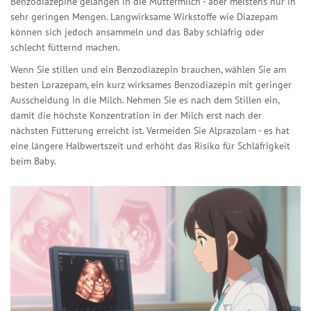
Benzodiazepine gelangen in die Muttermilch - aber meistens nur in
sehr geringen Mengen. Langwirksame Wirkstoffe wie Diazepam
können sich jedoch ansammeln und das Baby schläfrig oder
schlecht fütternd machen.
Wenn Sie stillen und ein Benzodiazepin brauchen, wählen Sie am
besten
Lorazepam
,
ein kurz wirksames Benzodiazepin mit geringer
Ausscheidung in die Milch
. Nehmen Sie es nach dem Stillen ein,
damit die höchste Konzentration in der Milch erst nach der
nächsten Fütterung erreicht ist. Vermeiden Sie Alprazolam - es hat
eine längere Halbwertszeit und erhöht das Risiko für Schläfrigkeit
beim Baby.