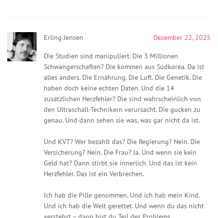
Erling Jensen
Dezember 22, 2025
Die Studien sind manipuliert. Die 3 Millionen
Schwangerschaften? Die kommen aus Südkorea. Da ist
alles anders. Die Ernährung. Die Luft. Die Genetik. Die
haben doch keine echten Daten. Und die 14
zusätzlichen Herzfehler? Die sind wahrscheinlich von
den Ultraschall-Technikern verursacht. Die gucken zu
genau. Und dann sehen sie was, was gar nicht da ist.
Und KVT? Wer bezahlt das? Die Regierung? Nein. Die
Versicherung? Nein. Die Frau? Ja. Und wenn sie kein
Geld hat? Dann stirbt sie innerlich. Und das ist kein
Herzfehler. Das ist ein Verbrechen.
Ich hab die Pille genommen. Und ich hab mein Kind.
Und ich hab die Welt gerettet. Und wenn du das nicht
verstehst – dann bist du Teil des Problems.