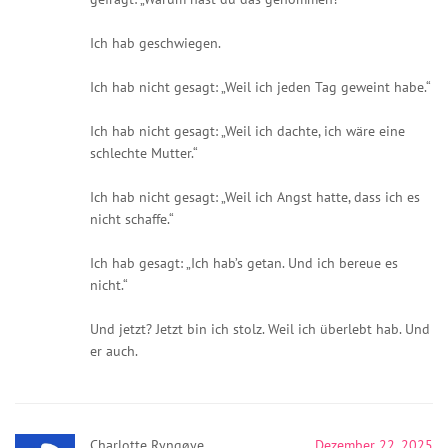
Ich hab geschwiegen.
Ich hab nicht gesagt: „Weil ich jeden Tag geweint habe.“
Ich hab nicht gesagt: „Weil ich dachte, ich wäre eine
schlechte Mutter.“
Ich hab nicht gesagt: „Weil ich Angst hatte, dass ich es
nicht schaffe.“
Ich hab gesagt: „Ich hab’s getan. Und ich bereue es
nicht.“
Und jetzt? Jetzt bin ich stolz. Weil ich überlebt hab. Und
er auch.
Charlotte Ryngøye
Dezember 22, 2025