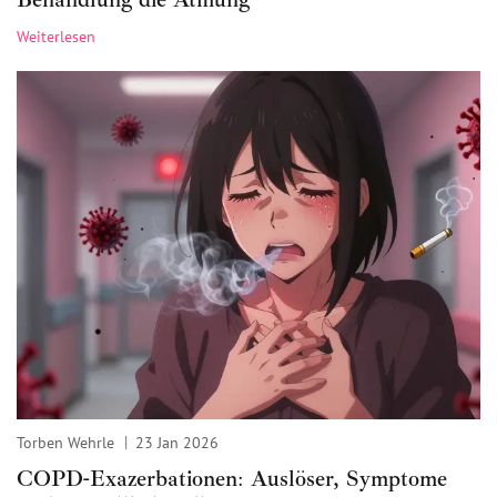
Weiterlesen
Torben Wehrle
23 Jan 2026
COPD-Exazerbationen: Auslöser, Symptome