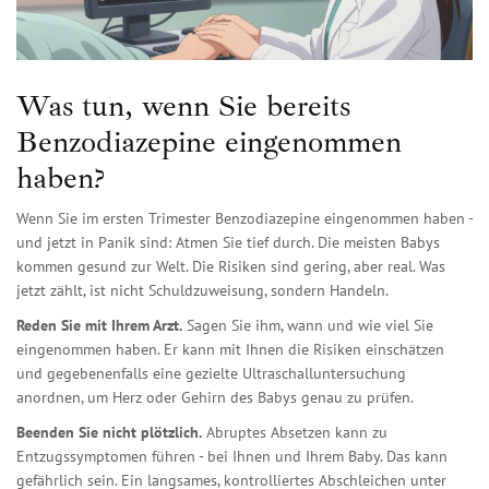
Was tun, wenn Sie bereits
Benzodiazepine eingenommen
haben?
Wenn Sie im ersten Trimester Benzodiazepine eingenommen haben -
und jetzt in Panik sind: Atmen Sie tief durch. Die meisten Babys
kommen gesund zur Welt. Die Risiken sind gering, aber real. Was
jetzt zählt, ist nicht Schuldzuweisung, sondern Handeln.
Reden Sie mit Ihrem Arzt.
Sagen Sie ihm, wann und wie viel Sie
eingenommen haben. Er kann mit Ihnen die Risiken einschätzen
und gegebenenfalls eine gezielte Ultraschalluntersuchung
anordnen, um Herz oder Gehirn des Babys genau zu prüfen.
Beenden Sie nicht plötzlich.
Abruptes Absetzen kann zu
Entzugssymptomen führen - bei Ihnen und Ihrem Baby. Das kann
gefährlich sein. Ein langsames, kontrolliertes Abschleichen unter