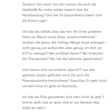
Studien? Von wem? Von den Leuten, die auch die
Impfstoffe für sicher erklärt haben? Und die
Mondlandung? Und die 5G-Gesundheitsrisiken? Und
die Klima-Lüge?
Ich hab das Gefühl, dass das hier Teil eines größeren
Plans ist. Warum sonst diese „wissenschaftlichen“
Studien, die genau die richtige Menge Angst erzeugen –
nicht genug, um aufzurufen, aber genug, um dich zur
KVT zu zwingen? Wer profitiert davon? Wer finanziert
die Therapeuten? Wer hat die Leitlinien geschrieben?
Und warum wird nie erwähnt, dass KVT von den
gleichen Leuten gefördert wird, die auch die
Pharmaindustrie kontrollieren? Ganz klar: Es geht nicht
um dein Kind. Es geht um Kontrolle.
Ich hab die Pille genommen. Und mein Kind ist jetzt 5.
Und es läuft. Und es lacht. Und es isst Gemüse. Was
willst du mehr?