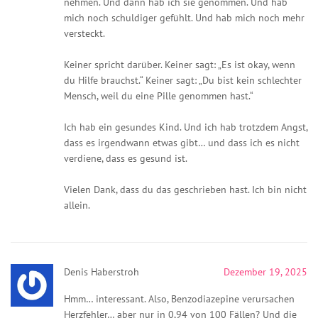
nehmen. Und dann hab ich sie genommen. Und hab
mich noch schuldiger gefühlt. Und hab mich noch mehr
versteckt.
Keiner spricht darüber. Keiner sagt: „Es ist okay, wenn
du Hilfe brauchst.“ Keiner sagt: „Du bist kein schlechter
Mensch, weil du eine Pille genommen hast.“
Ich hab ein gesundes Kind. Und ich hab trotzdem Angst,
dass es irgendwann etwas gibt… und dass ich es nicht
verdiene, dass es gesund ist.
Vielen Dank, dass du das geschrieben hast. Ich bin nicht
allein.
Denis Haberstroh
Dezember 19, 2025
Hmm… interessant. Also, Benzodiazepine verursachen
Herzfehler… aber nur in 0,94 von 100 Fällen? Und die