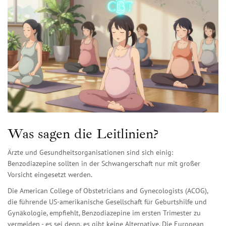
Was sagen die Leitlinien?
Ärzte und Gesundheitsorganisationen sind sich einig:
Benzodiazepine sollten in der Schwangerschaft nur mit großer
Vorsicht eingesetzt werden.
Die
American College of Obstetricians and Gynecologists (ACOG)
,
die führende US-amerikanische Gesellschaft für Geburtshilfe und
Gynäkologie
, empfiehlt, Benzodiazepine im ersten Trimester zu
vermeiden - es sei denn, es gibt keine Alternative. Die
European