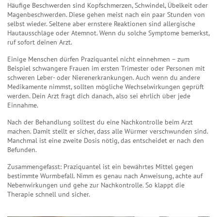
Häufige Beschwerden sind Kopfschmerzen, Schwindel, Übelkeit oder
Magenbeschwerden. Diese gehen meist nach ein paar Stunden von
selbst wieder. Seltene aber ernstere Reaktionen sind allergische
Hautausschläge oder Atemnot. Wenn du solche Symptome bemerkst,
ruf sofort deinen Arzt.
Einige Menschen dürfen Praziquantel nicht einnehmen – zum
Beispiel schwangere Frauen im ersten Trimester oder Personen mit
schweren Leber- oder Nierenerkrankungen. Auch wenn du andere
Medikamente nimmst, sollten mögliche Wechselwirkungen geprüft
werden. Dein Arzt fragt dich danach, also sei ehrlich über jede
Einnahme.
Nach der Behandlung solltest du eine Nachkontrolle beim Arzt
machen. Damit stellt er sicher, dass alle Würmer verschwunden sind.
Manchmal ist eine zweite Dosis nötig, das entscheidet er nach den
Befunden.
Zusammengefasst: Praziquantel ist ein bewährtes Mittel gegen
bestimmte Wurmbefall. Nimm es genau nach Anweisung, achte auf
Nebenwirkungen und gehe zur Nachkontrolle. So klappt die
Therapie schnell und sicher.