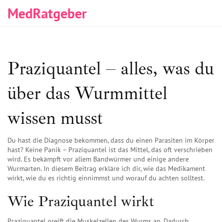
MedRatgeber
Praziquantel – alles, was du
über das Wurmmittel
wissen musst
Du hast die Diagnose bekommen, dass du einen Parasiten im Körper
hast? Keine Panik – Praziquantel ist das Mittel, das oft verschrieben
wird. Es bekämpft vor allem Bandwürmer und einige andere
Wurmarten. In diesem Beitrag erkläre ich dir, wie das Medikament
wirkt, wie du es richtig einnimmst und worauf du achten solltest.
Wie Praziquantel wirkt
Praziquantel greift die Muskelzellen des Wurms an. Dadurch