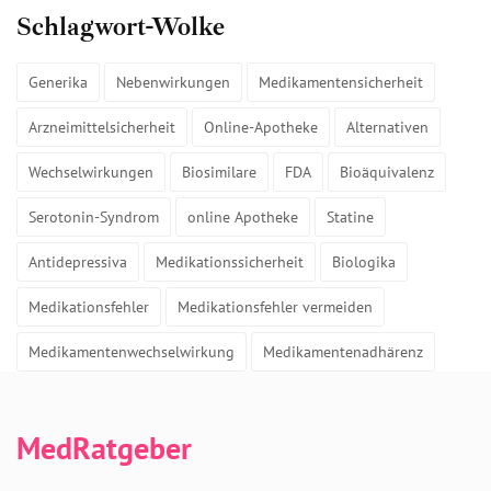
Schlagwort-Wolke
Generika
Nebenwirkungen
Medikamentensicherheit
Arzneimittelsicherheit
Online-Apotheke
Alternativen
Wechselwirkungen
Biosimilare
FDA
Bioäquivalenz
Serotonin-Syndrom
online Apotheke
Statine
Antidepressiva
Medikationssicherheit
Biologika
Medikationsfehler
Medikationsfehler vermeiden
Medikamentenwechselwirkung
Medikamentenadhärenz
MedRatgeber