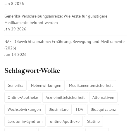
Jan 8 2026
Generika-Verschreibungsanreize: Wie Ärzte für günstigere
Medikamente belohnt werden
Jan 29 2026
NAFLD Gewichtsabnahme: Ernährung, Bewegung und Medikamente
(2026)
Jun 14 2026
Schlagwort-Wolke
Generika
Nebenwirkungen
Medikamentensicherheit
Online-Apotheke
Arzneimittelsicherheit
Alternativen
Wechselwirkungen
Biosimilare
FDA
Bioäquivalenz
Serotonin-Syndrom
online Apotheke
Statine