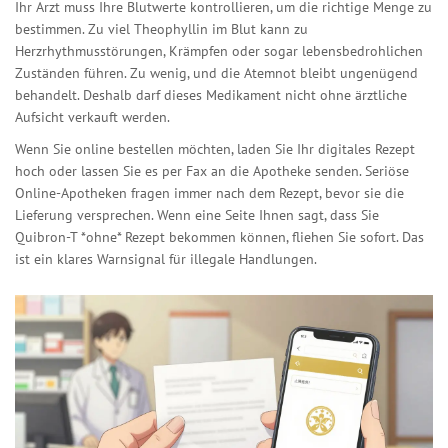
Ihr Arzt muss Ihre Blutwerte kontrollieren, um die richtige Menge zu
bestimmen. Zu viel Theophyllin im Blut kann zu
Herzrhythmusstörungen, Krämpfen oder sogar lebensbedrohlichen
Zuständen führen. Zu wenig, und die Atemnot bleibt ungenügend
behandelt. Deshalb darf dieses Medikament nicht ohne ärztliche
Aufsicht verkauft werden.
Wenn Sie online bestellen möchten, laden Sie Ihr digitales Rezept
hoch oder lassen Sie es per Fax an die Apotheke senden. Seriöse
Online-Apotheken fragen immer nach dem Rezept, bevor sie die
Lieferung versprechen. Wenn eine Seite Ihnen sagt, dass Sie
Quibron-T *ohne* Rezept bekommen können, fliehen Sie sofort. Das
ist ein klares Warnsignal für illegale Handlungen.