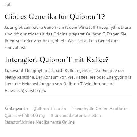
auf.
Gibt es Generika für Quibron-T?
Ja, es gibt zahlreiche Generika mit dem Wirkstoff Theophyllin. Diese
sind oft günstiger als das Originalpräparat Quibron-T. Fragen Sie
Ihren Arzt oder Apotheker, ob ein Wechsel auf ein Generikum
sinnvoll ist.
Interagiert Quibron-T mit Kaffee?
Ja, sowohl Theophyllin als auch Koffein gehören zur Gruppe der
Methylxanthine. Der Konsum von viel Kaffee, Tee oder Energydrinks
kann die Nebenwirkungen von Quibron-T (wie Unruhe und
Herzrasen) verstärken.
Schlagwort :
Quibron-T kaufen
Theophyllin Online-Apotheke
Quibron-T SR 300 mg
Bronchodilatator bestellen
Rezeptpflichtige Medikamente Online