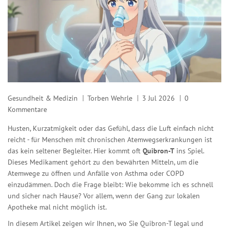
Gesundheit & Medizin
Torben Wehrle
3 Jul 2026
0
Kommentare
Husten, Kurzatmigkeit oder das Gefühl, dass die Luft einfach nicht
reicht - für Menschen mit chronischen Atemwegserkrankungen ist
das kein seltener Begleiter. Hier kommt oft
Quibron-T
ins Spiel.
Dieses Medikament gehört zu den bewährten Mitteln, um die
Atemwege zu öffnen und Anfälle von Asthma oder COPD
einzudämmen. Doch die Frage bleibt: Wie bekomme ich es schnell
und sicher nach Hause? Vor allem, wenn der Gang zur lokalen
Apotheke mal nicht möglich ist.
In diesem Artikel zeigen wir Ihnen, wo Sie Quibron-T legal und