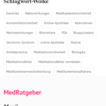
Schlagwort-Wolke
Generika
Nebenwirkungen
Medikamentensicherheit
Arzneimittelsicherheit
Online-Apotheke
Alternativen
Wechselwirkungen
Biosimilare
FDA
Bioäquivalenz
Serotonin-Syndrom
online Apotheke
Statine
Antidepressiva
Medikationssicherheit
Biologika
Medikationsfehler
Medikationsfehler vermeiden
Medikamentenwechselwirkung
Medikamentenadhärenz
MedRatgeber