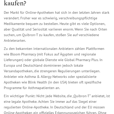
kaufen?
Der Markt für Online-Apotheken hat sich in den letzten Jahren stark
verändert. Früher war es schwierig, verschreibungspflichtige
Medikamente bequem zu bestellen. Heute gibt es viele Optionen,
aber Qualität und Seriosität variieren enorm. Wenn Sie nach Orten
suchen, um Quibron-T zu kaufen, stoßen Sie auf verschiedene
Anbieterarten.
Zu den bekannten internationalen Anbietern zählen Plattformen
wie
Bloom Pharmacy
(mit Fokus auf Ägypten und regionale
Lieferungen) oder globale Dienste wie
Global Pharmacy Plus
. In
Europa und Deutschland dominieren jedoch lokale
Versandapotheken, die strengeren Regulierungen unterliegen.
Anbieter wie
Asthma & Allergy Networks
oder spezialisierte
Apotheken wie
Blink Health
(in den USA) bieten oft spezifische
Programme für Asthmapatienten an.
Ein wichtiger Punkt: Nicht jede Website, die „Quibron-T“ anbietet, ist
eine legale Apotheke. Achten Sie immer auf das Siegel einer
regulierten Online-Apotheke. In Deutschland und der EU müssen
Online-Apotheken ein offizielles Erkennungszeichen führen. Ohne