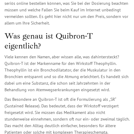
seriös online bestellen können, was Sie bei der Dosierung beachten
müssen und welche Fallen Sie beim Kauf im Internet unbedingt
vermeiden sollten. Es geht hier nicht nur um den Preis, sondern vor
allem um Ihre Sicherheit.
Was genau ist Quibron-T
eigentlich?
Viele kennen den Namen, aber wissen alle, was dahintersteckt?
Quibron-T ist der Markenname für den Wirkstoff
Theophyllin
.
Theophyllin ist ein Bronchodilatator, der die Muskulatur in den
Bronchien entspannt und so die Atmung erleichtert.
Es handelt sich
dabei um eine Substanz, die schon seit Jahrzehnten in der
Behandlung von Atemwegserkrankungen eingesetzt wird.
Das Besondere an Quibron-T ist oft die Formulierung als „SR“
(Sustained Release). Das bedeutet, dass der Wirkstoff verzögert
freigesetzt wird. Sie müssen das Medikament also nicht
stundenweise einnehmen, sondern oft nur ein- oder zweimal täglich.
Das macht den Alltag deutlich einfacher, besonders für ältere
Patienten oder solche mit komplexen Therapieschemata.