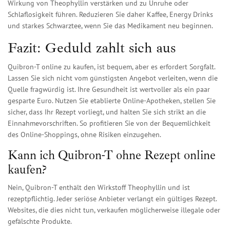
Wirkung von Theophyllin verstärken und zu Unruhe oder
Schlaflosigkeit führen. Reduzieren Sie daher Kaffee, Energy Drinks
und starkes Schwarztee, wenn Sie das Medikament neu beginnen.
Fazit: Geduld zahlt sich aus
Quibron-T online zu kaufen, ist bequem, aber es erfordert Sorgfalt.
Lassen Sie sich nicht vom günstigsten Angebot verleiten, wenn die
Quelle fragwürdig ist. Ihre Gesundheit ist wertvoller als ein paar
gesparte Euro. Nutzen Sie etablierte Online-Apotheken, stellen Sie
sicher, dass Ihr Rezept vorliegt, und halten Sie sich strikt an die
Einnahmevorschriften. So profitieren Sie von der Bequemlichkeit
des Online-Shoppings, ohne Risiken einzugehen.
Kann ich Quibron-T ohne Rezept online
kaufen?
Nein, Quibron-T enthält den Wirkstoff Theophyllin und ist
rezeptpflichtig. Jeder seriöse Anbieter verlangt ein gültiges Rezept.
Websites, die dies nicht tun, verkaufen möglicherweise illegale oder
gefälschte Produkte.