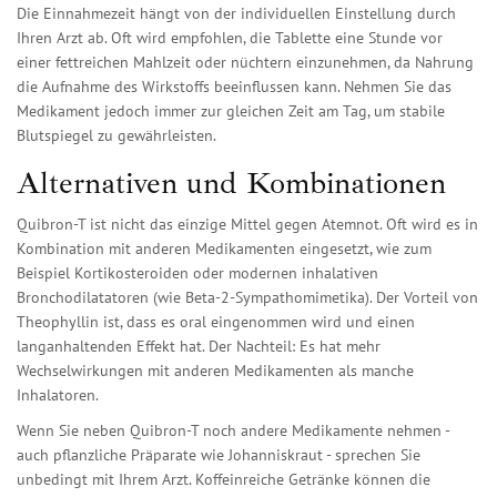
Die Einnahmezeit hängt von der individuellen Einstellung durch
Ihren Arzt ab. Oft wird empfohlen, die Tablette eine Stunde vor
einer fettreichen Mahlzeit oder nüchtern einzunehmen, da Nahrung
die Aufnahme des Wirkstoffs beeinflussen kann. Nehmen Sie das
Medikament jedoch immer zur gleichen Zeit am Tag, um stabile
Blutspiegel zu gewährleisten.
Alternativen und Kombinationen
Quibron-T ist nicht das einzige Mittel gegen Atemnot. Oft wird es in
Kombination mit anderen Medikamenten eingesetzt, wie zum
Beispiel Kortikosteroiden oder modernen inhalativen
Bronchodilatatoren (wie Beta-2-Sympathomimetika). Der Vorteil von
Theophyllin ist, dass es oral eingenommen wird und einen
langanhaltenden Effekt hat. Der Nachteil: Es hat mehr
Wechselwirkungen mit anderen Medikamenten als manche
Inhalatoren.
Wenn Sie neben Quibron-T noch andere Medikamente nehmen -
auch pflanzliche Präparate wie Johanniskraut - sprechen Sie
unbedingt mit Ihrem Arzt. Koffeinreiche Getränke können die