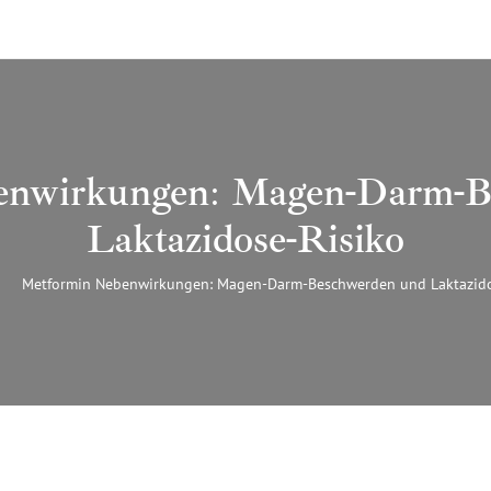
enwirkungen: Magen-Darm-B
Laktazidose-Risiko
Metformin Nebenwirkungen: Magen-Darm-Beschwerden und Laktazido