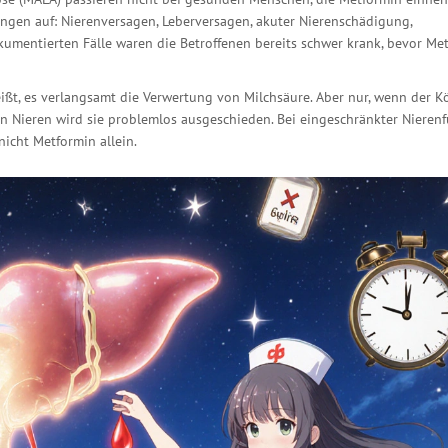
ungen auf: Nierenversagen, Leberversagen, akuter Nierenschädigung,
kumentierten Fälle waren die Betroffenen bereits schwer krank, bevor Me
ßt, es verlangsamt die Verwertung von Milchsäure. Aber nur, wenn der K
n Nieren wird sie problemlos ausgeschieden. Bei eingeschränkter Nieren
 nicht Metformin allein.