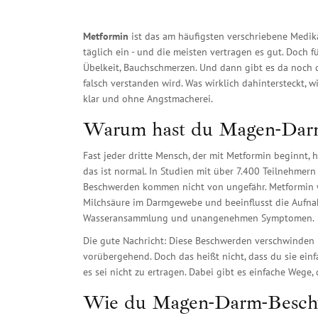
Metformin
ist das am häufigsten verschriebene Medi
täglich ein - und die meisten vertragen es gut. Doch
Übelkeit, Bauchschmerzen. Und dann gibt es da noch di
falsch verstanden wird. Was wirklich dahintersteckt, 
klar und ohne Angstmacherei.
Warum hast du Magen-Darm
Fast jeder dritte Mensch, der mit Metformin beginnt, 
das ist normal. In Studien mit über 7.400 Teilnehmern
Beschwerden kommen nicht von ungefähr. Metformin wi
Milchsäure im Darmgewebe und beeinflusst die Aufnah
Wasseransammlung und unangenehmen Symptomen.
Die gute Nachricht: Diese Beschwerden verschwinden b
vorübergehend. Doch das heißt nicht, dass du sie ein
es sei nicht zu ertragen. Dabei gibt es einfache Wege,
Wie du Magen-Darm-Beschw