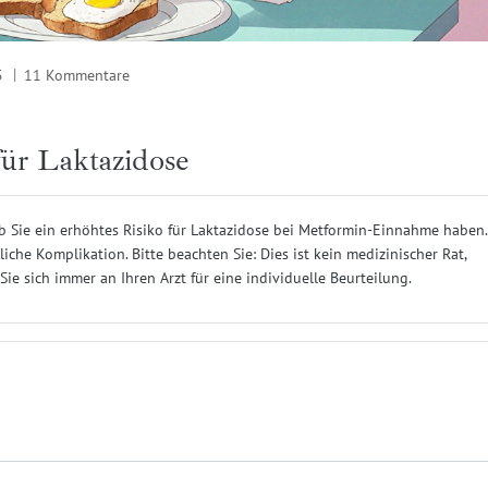
5
11 Kommentare
ür Laktazidose
b Sie ein erhöhtes Risiko für Laktazidose bei Metformin-Einnahme haben.
iche Komplikation. Bitte beachten Sie: Dies ist kein medizinischer Rat,
e sich immer an Ihren Arzt für eine individuelle Beurteilung.