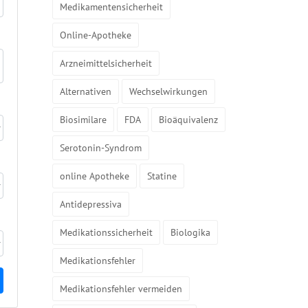
Medikamentensicherheit
Online-Apotheke
Arzneimittelsicherheit
Alternativen
Wechselwirkungen
Biosimilare
FDA
Bioäquivalenz
Serotonin-Syndrom
online Apotheke
Statine
Antidepressiva
Medikationssicherheit
Biologika
Medikationsfehler
Medikationsfehler vermeiden