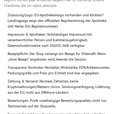
beginnt mit ein paar einfachen Regeln. Hier ist die kurze, scharfe
Checkliste, die ich selbst abklopfe:
Zulassung/Logo: EU‑Apothekenlogo vorhanden und klickbar?
Landingpage zeigt den offiziellen Registereintrag der Apotheke
(mit Name, Ort, Registernummer).
Impressum & Apotheker: Vollständiges Impressum mit
verantwortlicher Person und Kammerzugehörigkeit.
Datenschutzhinweise nach DSGVO, AGB verfügbar.
Rezeptpflicht: Der Shop verlangt ein Rezept für Sildenafil. Wenn
„ohne Rezept“ angeboten wird, beende die Session.
Transparenz: Konkreter Hersteller, Wirkstärke, PZN/Artikelnummer,
Packungsgröße und Preis pro Einheit sind klar angegeben.
Zahlung & Versand: Normale Zahlarten, keine
Kryptowährungen/Western Union. Sendungsverfolgung, Lieferung
aus der EU, nicht aus Offshore‑Ländern.
Bewertungen: Prüfe unabhängige Bewertungsquellen, nicht nur
Testimonials auf der Shopseite.