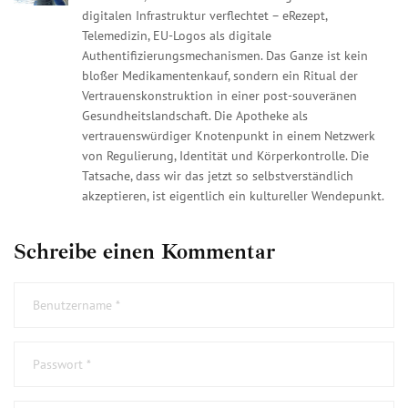
digitalen Infrastruktur verflechtet – eRezept,
Telemedizin, EU-Logos als digitale
Authentifizierungsmechanismen. Das Ganze ist kein
bloßer Medikamentenkauf, sondern ein Ritual der
Vertrauenskonstruktion in einer post-souveränen
Gesundheitslandschaft. Die Apotheke als
vertrauenswürdiger Knotenpunkt in einem Netzwerk
von Regulierung, Identität und Körperkontrolle. Die
Tatsache, dass wir das jetzt so selbstverständlich
akzeptieren, ist eigentlich ein kultureller Wendepunkt.
Schreibe einen Kommentar