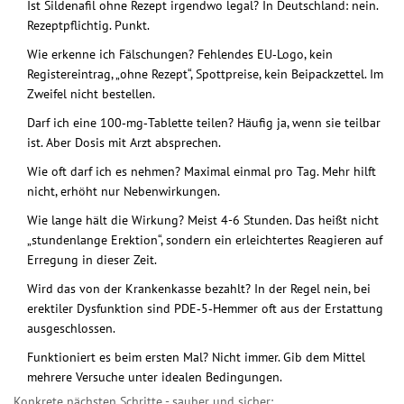
Ist Sildenafil ohne Rezept irgendwo legal? In Deutschland: nein.
Rezeptpflichtig. Punkt.
Wie erkenne ich Fälschungen? Fehlendes EU‑Logo, kein
Registereintrag, „ohne Rezept“, Spottpreise, kein Beipackzettel. Im
Zweifel nicht bestellen.
Darf ich eine 100‑mg‑Tablette teilen? Häufig ja, wenn sie teilbar
ist. Aber Dosis mit Arzt absprechen.
Wie oft darf ich es nehmen? Maximal einmal pro Tag. Mehr hilft
nicht, erhöht nur Nebenwirkungen.
Wie lange hält die Wirkung? Meist 4-6 Stunden. Das heißt nicht
„stundenlange Erektion“, sondern ein erleichtertes Reagieren auf
Erregung in dieser Zeit.
Wird das von der Krankenkasse bezahlt? In der Regel nein, bei
erektiler Dysfunktion sind PDE‑5‑Hemmer oft aus der Erstattung
ausgeschlossen.
Funktioniert es beim ersten Mal? Nicht immer. Gib dem Mittel
mehrere Versuche unter idealen Bedingungen.
Konkrete nächsten Schritte - sauber und sicher: