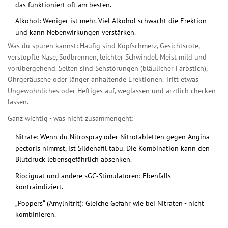
das funktioniert oft am besten.
Alkohol: Weniger ist mehr. Viel Alkohol schwächt die Erektion
und kann Nebenwirkungen verstärken.
Was du spüren kannst: Häufig sind Kopfschmerz, Gesichtsröte,
verstopfte Nase, Sodbrennen, leichter Schwindel. Meist mild und
vorübergehend. Selten sind Sehstörungen (bläulicher Farbstich),
Ohrgeräusche oder länger anhaltende Erektionen. Tritt etwas
Ungewöhnliches oder Heftiges auf, weglassen und ärztlich checken
lassen.
Ganz wichtig - was nicht zusammengeht:
Nitrate: Wenn du Nitrospray oder Nitrotabletten gegen Angina
pectoris nimmst, ist Sildenafil tabu. Die Kombination kann den
Blutdruck lebensgefährlich absenken.
Riociguat und andere sGC‑Stimulatoren: Ebenfalls
kontraindiziert.
„Poppers“ (Amylnitrit): Gleiche Gefahr wie bei Nitraten - nicht
kombinieren.