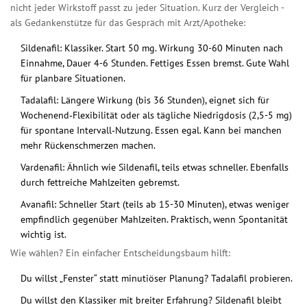
nicht jeder Wirkstoff passt zu jeder Situation. Kurz der Vergleich -
als Gedankenstütze für das Gespräch mit Arzt/Apotheke:
Sildenafil: Klassiker. Start 50 mg. Wirkung 30-60 Minuten nach
Einnahme, Dauer 4-6 Stunden. Fettiges Essen bremst. Gute Wahl
für planbare Situationen.
Tadalafil: Längere Wirkung (bis 36 Stunden), eignet sich für
Wochenend‑Flexibilität oder als tägliche Niedrigdosis (2,5-5 mg)
für spontane Intervall‑Nutzung. Essen egal. Kann bei manchen
mehr Rückenschmerzen machen.
Vardenafil: Ähnlich wie Sildenafil, teils etwas schneller. Ebenfalls
durch fettreiche Mahlzeiten gebremst.
Avanafil: Schneller Start (teils ab 15-30 Minuten), etwas weniger
empfindlich gegenüber Mahlzeiten. Praktisch, wenn Spontanität
wichtig ist.
Wie wählen? Ein einfacher Entscheidungsbaum hilft:
Du willst „Fenster“ statt minutiöser Planung? Tadalafil probieren.
Du willst den Klassiker mit breiter Erfahrung? Sildenafil bleibt