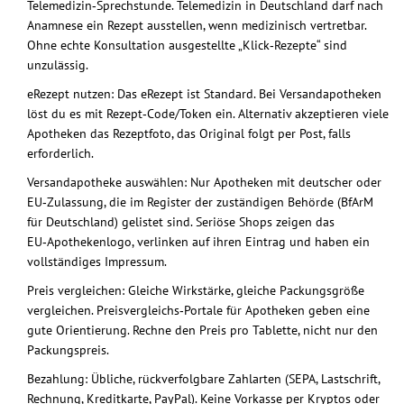
Telemedizin‑Sprechstunde. Telemedizin in Deutschland darf nach
Anamnese ein Rezept ausstellen, wenn medizinisch vertretbar.
Ohne echte Konsultation ausgestellte „Klick‑Rezepte“ sind
unzulässig.
eRezept nutzen: Das eRezept ist Standard. Bei Versandapotheken
löst du es mit Rezept‑Code/Token ein. Alternativ akzeptieren viele
Apotheken das Rezeptfoto, das Original folgt per Post, falls
erforderlich.
Versandapotheke auswählen: Nur Apotheken mit deutscher oder
EU‑Zulassung, die im Register der zuständigen Behörde (BfArM
für Deutschland) gelistet sind. Seriöse Shops zeigen das
EU‑Apothekenlogo, verlinken auf ihren Eintrag und haben ein
vollständiges Impressum.
Preis vergleichen: Gleiche Wirkstärke, gleiche Packungsgröße
vergleichen. Preisvergleichs‑Portale für Apotheken geben eine
gute Orientierung. Rechne den Preis pro Tablette, nicht nur den
Packungspreis.
Bezahlung: Übliche, rückverfolgbare Zahlarten (SEPA, Lastschrift,
Rechnung, Kreditkarte, PayPal). Keine Vorkasse per Kryptos oder