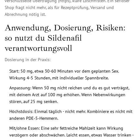
verschlüsselte Übertragung (https), klare Löschfristen. Ein seriöser
Shop fragt nicht mehr, als für Rezeptprüfung, Versand und
Abrechnung nötig ist.
Anwendung, Dosierung, Risiken:
so nutzt du Sildenafil
verantwortungsvoll
Dosierung in der Praxis:
Start: 50 mg, etwa 30-60 Minuten vor dem geplanten Sex.
Wirkung 4-5 Stunden, mit individueller Spannbreite.
Anpassung: Wenn 50 mg nicht reichen und du es gut verträgst,
mit deinem Arzt auf 100 mg erhöhen. Wenn Nebenwirkungen
stören, auf 25 mg senken.
Höchstdosis: Einmal täglich - nicht mehr. Kombiniere es nicht mit
anderen PDE‑5‑Hemmern.
Mit/ohne Essen: Eine sehr fettreiche Mahlzeit kann Wirkung
verzögern oder abschwächen. Leicht essen, etwas Wasser trinken -