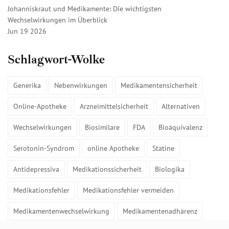
Johanniskraut und Medikamente: Die wichtigsten
Wechselwirkungen im Überblick
Jun 19 2026
Schlagwort-Wolke
Generika
Nebenwirkungen
Medikamentensicherheit
Online-Apotheke
Arzneimittelsicherheit
Alternativen
Wechselwirkungen
Biosimilare
FDA
Bioäquivalenz
Serotonin-Syndrom
online Apotheke
Statine
Antidepressiva
Medikationssicherheit
Biologika
Medikationsfehler
Medikationsfehler vermeiden
Medikamentenwechselwirkung
Medikamentenadhärenz