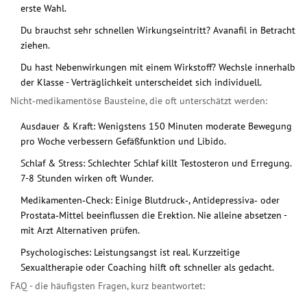
erste Wahl.
Du brauchst sehr schnellen Wirkungseintritt? Avanafil in Betracht
ziehen.
Du hast Nebenwirkungen mit einem Wirkstoff? Wechsle innerhalb
der Klasse - Verträglichkeit unterscheidet sich individuell.
Nicht‑medikamentöse Bausteine, die oft unterschätzt werden:
Ausdauer & Kraft: Wenigstens 150 Minuten moderate Bewegung
pro Woche verbessern Gefäßfunktion und Libido.
Schlaf & Stress: Schlechter Schlaf killt Testosteron und Erregung.
7-8 Stunden wirken oft Wunder.
Medikamenten‑Check: Einige Blutdruck‑, Antidepressiva‑ oder
Prostata‑Mittel beeinflussen die Erektion. Nie alleine absetzen -
mit Arzt Alternativen prüfen.
Psychologisches: Leistungsangst ist real. Kurzzeitige
Sexualtherapie oder Coaching hilft oft schneller als gedacht.
FAQ - die häufigsten Fragen, kurz beantwortet: