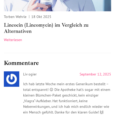
Torben Wehrle
18 Okt 2025
Lincocin (Lincomycin) im Vergleich zu
Alternativen
Weiterlesen
Kommentare
Liv ogier
September 12, 2025
Ich hab letzte Woche mein erstes Generikum bestellt –
total entspannt! 😌 Die Apotheke hat’s sogar mit einem
kleinen Blümchen-Paket geschickt, kein einziger
„Viagra“-Aufkleber. Hat funktioniert, keine
Nebenwirkungen, und ich hab mich endlich wieder wie
ein Mensch gefühlt. Danke für den klaren Guide! 🙌