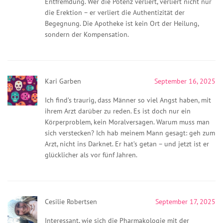
Entfremdung. Wer die Potenz verliert, verliert nicht nur
die Erektion – er verliert die Authentizität der
Begegnung. Die Apotheke ist kein Ort der Heilung,
sondern der Kompensation.
Kari Garben
September 16, 2025
Ich find’s traurig, dass Männer so viel Angst haben, mit
ihrem Arzt darüber zu reden. Es ist doch nur ein
Körperproblem, kein Moralversagen. Warum muss man
sich verstecken? Ich hab meinem Mann gesagt: geh zum
Arzt, nicht ins Darknet. Er hat’s getan – und jetzt ist er
glücklicher als vor fünf Jahren.
Cesilie Robertsen
September 17, 2025
Interessant, wie sich die Pharmakologie mit der