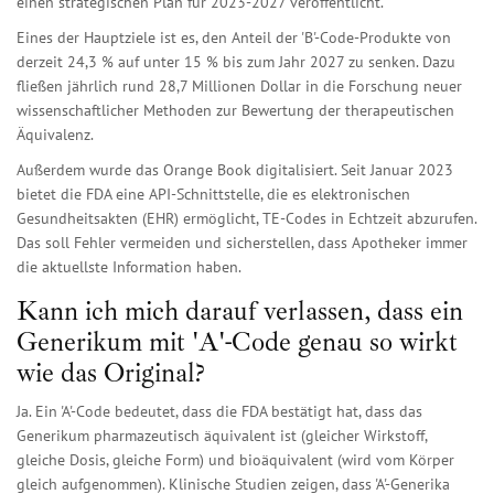
einen strategischen Plan für 2023-2027 veröffentlicht.
Eines der Hauptziele ist es, den Anteil der 'B'-Code-Produkte von
derzeit 24,3 % auf unter 15 % bis zum Jahr 2027 zu senken. Dazu
fließen jährlich rund 28,7 Millionen Dollar in die Forschung neuer
wissenschaftlicher Methoden zur Bewertung der therapeutischen
Äquivalenz.
Außerdem wurde das Orange Book digitalisiert. Seit Januar 2023
bietet die FDA eine API-Schnittstelle, die es elektronischen
Gesundheitsakten (EHR) ermöglicht, TE-Codes in Echtzeit abzurufen.
Das soll Fehler vermeiden und sicherstellen, dass Apotheker immer
die aktuellste Information haben.
Kann ich mich darauf verlassen, dass ein
Generikum mit 'A'-Code genau so wirkt
wie das Original?
Ja. Ein 'A'-Code bedeutet, dass die FDA bestätigt hat, dass das
Generikum pharmazeutisch äquivalent ist (gleicher Wirkstoff,
gleiche Dosis, gleiche Form) und bioäquivalent (wird vom Körper
gleich aufgenommen). Klinische Studien zeigen, dass 'A'-Generika