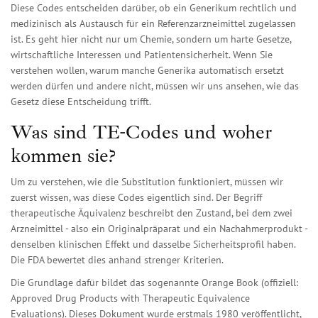
Diese Codes entscheiden darüber, ob ein Generikum rechtlich und
medizinisch als Austausch für ein Referenzarzneimittel zugelassen
ist. Es geht hier nicht nur um Chemie, sondern um harte Gesetze,
wirtschaftliche Interessen und Patientensicherheit. Wenn Sie
verstehen wollen, warum manche Generika automatisch ersetzt
werden dürfen und andere nicht, müssen wir uns ansehen, wie das
Gesetz diese Entscheidung trifft.
Was sind TE-Codes und woher
kommen sie?
Um zu verstehen, wie die Substitution funktioniert, müssen wir
zuerst wissen, was diese Codes eigentlich sind. Der Begriff
therapeutische Äquivalenz
beschreibt den Zustand, bei dem zwei
Arzneimittel - also ein Originalpräparat und ein Nachahmerprodukt -
denselben klinischen Effekt und dasselbe Sicherheitsprofil haben.
Die FDA bewertet dies anhand strenger Kriterien.
Die Grundlage dafür bildet das sogenannte
Orange Book
(offiziell:
Approved Drug Products with Therapeutic Equivalence
Evaluations). Dieses Dokument wurde erstmals 1980 veröffentlicht,