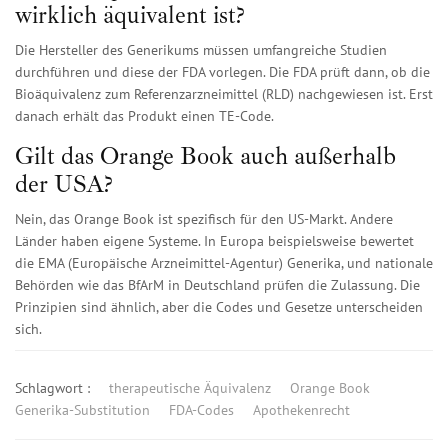
wirklich äquivalent ist?
Die Hersteller des Generikums müssen umfangreiche Studien
durchführen und diese der FDA vorlegen. Die FDA prüft dann, ob die
Bioäquivalenz zum Referenzarzneimittel (RLD) nachgewiesen ist. Erst
danach erhält das Produkt einen TE-Code.
Gilt das Orange Book auch außerhalb
der USA?
Nein, das Orange Book ist spezifisch für den US-Markt. Andere
Länder haben eigene Systeme. In Europa beispielsweise bewertet
die EMA (Europäische Arzneimittel-Agentur) Generika, und nationale
Behörden wie das BfArM in Deutschland prüfen die Zulassung. Die
Prinzipien sind ähnlich, aber die Codes und Gesetze unterscheiden
sich.
Schlagwort :
therapeutische Äquivalenz
Orange Book
Generika-Substitution
FDA-Codes
Apothekenrecht