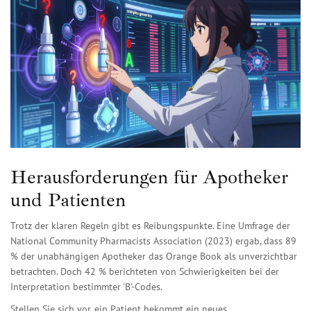
Herausforderungen für Apotheker
und Patienten
Trotz der klaren Regeln gibt es Reibungspunkte. Eine Umfrage der
National Community Pharmacists Association (2023) ergab, dass 89
% der unabhängigen Apotheker das Orange Book als unverzichtbar
betrachten. Doch 42 % berichteten von Schwierigkeiten bei der
Interpretation bestimmter 'B'-Codes.
Stellen Sie sich vor, ein Patient bekommt ein neues