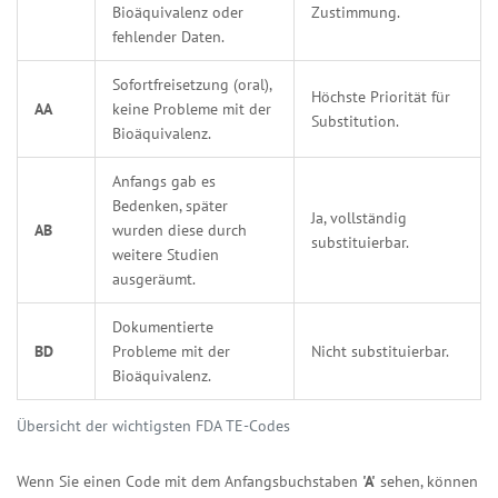
Bioäquivalenz oder
Zustimmung.
fehlender Daten.
Sofortfreisetzung (oral),
Höchste Priorität für
AA
keine Probleme mit der
Substitution.
Bioäquivalenz.
Anfangs gab es
Bedenken, später
Ja, vollständig
AB
wurden diese durch
substituierbar.
weitere Studien
ausgeräumt.
Dokumentierte
BD
Probleme mit der
Nicht substituierbar.
Bioäquivalenz.
Übersicht der wichtigsten FDA TE-Codes
Wenn Sie einen Code mit dem Anfangsbuchstaben
'A'
sehen, können