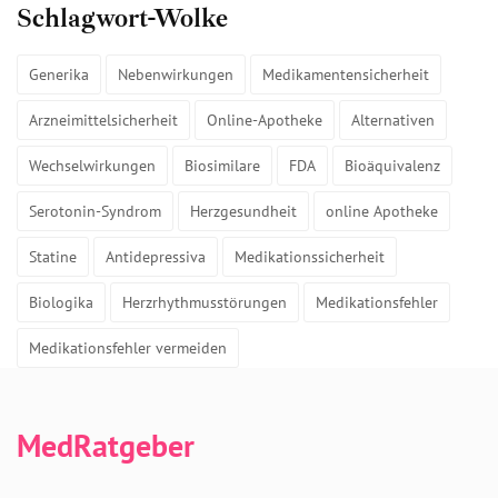
Schlagwort-Wolke
Generika
Nebenwirkungen
Medikamentensicherheit
Arzneimittelsicherheit
Online-Apotheke
Alternativen
Wechselwirkungen
Biosimilare
FDA
Bioäquivalenz
Serotonin-Syndrom
Herzgesundheit
online Apotheke
Statine
Antidepressiva
Medikationssicherheit
Biologika
Herzrhythmusstörungen
Medikationsfehler
Medikationsfehler vermeiden
MedRatgeber