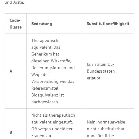
und Ärzte.
Code-
Bedeutung
Substitutionsfähigkeit
Klasse
Therapeutisch
äquivalent. Das
Generikum hat
dieselben Wirkstoffe,
Ja, in allen US-
Dosierungsformen und
A
Bundesstaaten
Wege der
erlaubt.
Verabreichung wie das
Referenzmittel.
Bioäquivalenz ist
nachgewiesen.
Nicht als therapeutisch
äquivalent eingestuft.
Nein, normalerweise
Oft wegen ungelöster
nicht substituierbar
B
Fragen zur
ohne ärztliche