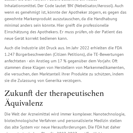
Inhalationsmittel. Der Code lautet 'BN' (Nebelisator/Aerosol). Auch
wenn es genehmigt ist, könnte der Apotheker zögern, es gegen das
gewohnte Markenprodukt auszutauschen, da die Handhabung
minimal anders sein könnte. Hier greift die professionelle
Einschätzung des Apothekers. Er muss prüfen, ob der Patient das
neue Gerät korrekt bedienen kann.
Auch die Industrie übt Druck aus. Im Jahr 2022 erhielten die FDA
1.247 Bürgerbeschwerden (Citizen Petitions), die TE-Bewertungen
anfechteten - ein Anstieg um 17 % gegenüber dem Vorjahr. Oft
stammen diese Klagen von Herstellern von Markenmedikamenten,
die versuchen, den Marktanteil ihrer Produkte zu schützen, indem
sie die Zulassung von Generika verzögern.
Zukunft der therapeutischen
Äquivalenz
Die Welt der Arzneimittel wird immer komplexer. Nanotechnologie,
biotechnologische Verfahren und personalisierte Medizin stellen
das alte System vor neue Herausforderungen. Die FDA hat daher