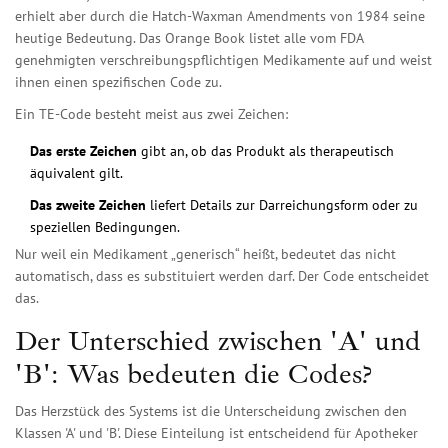
erhielt aber durch die
Hatch-Waxman Amendments
von 1984 seine
heutige Bedeutung. Das Orange Book listet alle vom FDA
genehmigten verschreibungspflichtigen Medikamente auf und weist
ihnen einen spezifischen Code zu.
Ein TE-Code besteht meist aus zwei Zeichen:
Das erste Zeichen
gibt an, ob das Produkt als therapeutisch
äquivalent gilt.
Das zweite Zeichen
liefert Details zur Darreichungsform oder zu
speziellen Bedingungen.
Nur weil ein Medikament „generisch“ heißt, bedeutet das nicht
automatisch, dass es substituiert werden darf. Der Code entscheidet
das.
Der Unterschied zwischen 'A' und
'B': Was bedeuten die Codes?
Das Herzstück des Systems ist die Unterscheidung zwischen den
Klassen 'A' und 'B'. Diese Einteilung ist entscheidend für Apotheker