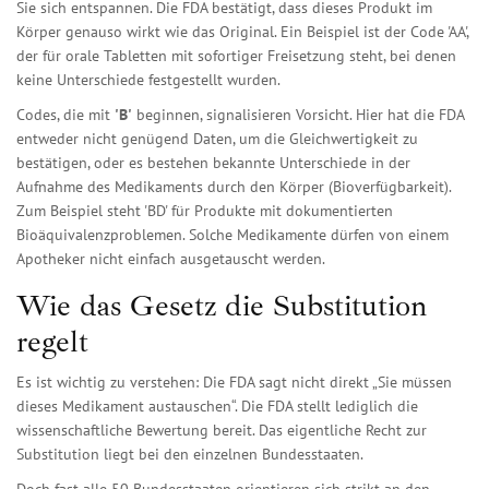
Sie sich entspannen. Die FDA bestätigt, dass dieses Produkt im
Körper genauso wirkt wie das Original. Ein Beispiel ist der Code 'AA',
der für orale Tabletten mit sofortiger Freisetzung steht, bei denen
keine Unterschiede festgestellt wurden.
Codes, die mit
'B'
beginnen, signalisieren Vorsicht. Hier hat die FDA
entweder nicht genügend Daten, um die Gleichwertigkeit zu
bestätigen, oder es bestehen bekannte Unterschiede in der
Aufnahme des Medikaments durch den Körper (Bioverfügbarkeit).
Zum Beispiel steht 'BD' für Produkte mit dokumentierten
Bioäquivalenzproblemen. Solche Medikamente dürfen von einem
Apotheker nicht einfach ausgetauscht werden.
Wie das Gesetz die Substitution
regelt
Es ist wichtig zu verstehen: Die FDA sagt nicht direkt „Sie müssen
dieses Medikament austauschen“. Die FDA stellt lediglich die
wissenschaftliche Bewertung bereit. Das eigentliche Recht zur
Substitution liegt bei den einzelnen Bundesstaaten.