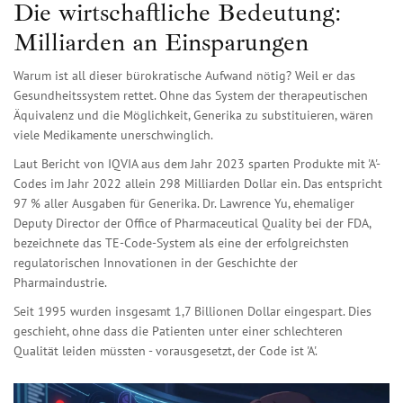
Die wirtschaftliche Bedeutung:
Milliarden an Einsparungen
Warum ist all dieser bürokratische Aufwand nötig? Weil er das
Gesundheitssystem rettet. Ohne das System der therapeutischen
Äquivalenz und die Möglichkeit, Generika zu substituieren, wären
viele Medikamente unerschwinglich.
Laut Bericht von IQVIA aus dem Jahr 2023 sparten Produkte mit 'A'-
Codes im Jahr 2022 allein 298 Milliarden Dollar ein. Das entspricht
97 % aller Ausgaben für Generika. Dr. Lawrence Yu, ehemaliger
Deputy Director der Office of Pharmaceutical Quality bei der FDA,
bezeichnete das TE-Code-System als eine der erfolgreichsten
regulatorischen Innovationen in der Geschichte der
Pharmaindustrie.
Seit 1995 wurden insgesamt 1,7 Billionen Dollar eingespart. Dies
geschieht, ohne dass die Patienten unter einer schlechteren
Qualität leiden müssten - vorausgesetzt, der Code ist 'A'.