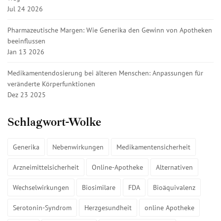
Jul 24 2026
Pharmazeutische Margen: Wie Generika den Gewinn von Apotheken
beeinflussen
Jan 13 2026
Medikamentendosierung bei älteren Menschen: Anpassungen für
veränderte Körperfunktionen
Dez 23 2025
Schlagwort-Wolke
Generika
Nebenwirkungen
Medikamentensicherheit
Arzneimittelsicherheit
Online-Apotheke
Alternativen
Wechselwirkungen
Biosimilare
FDA
Bioäquivalenz
Serotonin-Syndrom
Herzgesundheit
online Apotheke