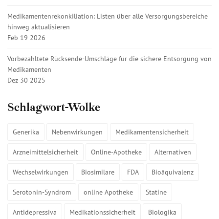
Medikamentenrekonkiliation: Listen über alle Versorgungsbereiche
hinweg aktualisieren
Feb 19 2026
Vorbezahltete Rücksende-Umschläge für die sichere Entsorgung von
Medikamenten
Dez 30 2025
Schlagwort-Wolke
Generika
Nebenwirkungen
Medikamentensicherheit
Arzneimittelsicherheit
Online-Apotheke
Alternativen
Wechselwirkungen
Biosimilare
FDA
Bioäquivalenz
Serotonin-Syndrom
online Apotheke
Statine
Antidepressiva
Medikationssicherheit
Biologika