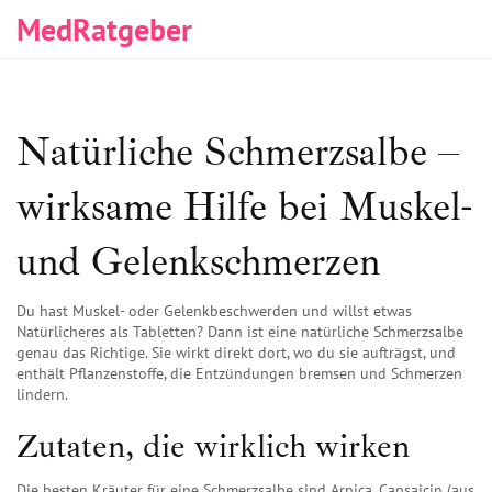
MedRatgeber
Natürliche Schmerzsalbe –
wirksame Hilfe bei Muskel-
und Gelenkschmerzen
Du hast Muskel- oder Gelenkbeschwerden und willst etwas
Natürlicheres als Tabletten? Dann ist eine natürliche Schmerzsalbe
genau das Richtige. Sie wirkt direkt dort, wo du sie aufträgst, und
enthält Pflanzenstoffe, die Entzündungen bremsen und Schmerzen
lindern.
Zutaten, die wirklich wirken
Die besten Kräuter für eine Schmerzsalbe sind Arnica, Capsaicin (aus