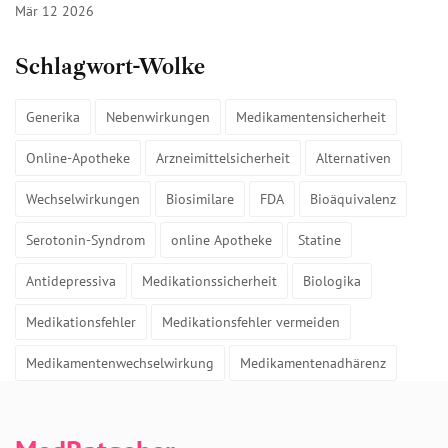
Mär 12 2026
Schlagwort-Wolke
Generika
Nebenwirkungen
Medikamentensicherheit
Online-Apotheke
Arzneimittelsicherheit
Alternativen
Wechselwirkungen
Biosimilare
FDA
Bioäquivalenz
Serotonin-Syndrom
online Apotheke
Statine
Antidepressiva
Medikationssicherheit
Biologika
Medikationsfehler
Medikationsfehler vermeiden
Medikamentenwechselwirkung
Medikamentenadhärenz