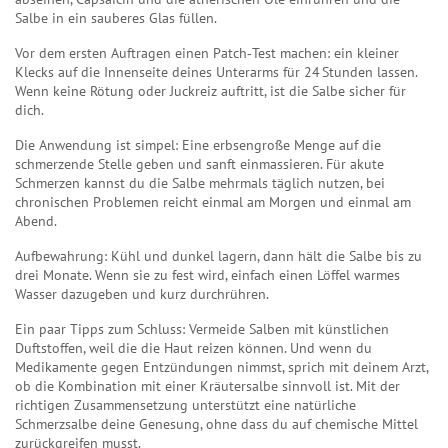
Salbe in ein sauberes Glas füllen.
Vor dem ersten Auftragen einen Patch‑Test machen: ein kleiner
Klecks auf die Innenseite deines Unterarms für 24 Stunden lassen.
Wenn keine Rötung oder Juckreiz auftritt, ist die Salbe sicher für
dich.
Die Anwendung ist simpel: Eine erbsengroße Menge auf die
schmerzende Stelle geben und sanft einmassieren. Für akute
Schmerzen kannst du die Salbe mehrmals täglich nutzen, bei
chronischen Problemen reicht einmal am Morgen und einmal am
Abend.
Aufbewahrung: Kühl und dunkel lagern, dann hält die Salbe bis zu
drei Monate. Wenn sie zu fest wird, einfach einen Löffel warmes
Wasser dazugeben und kurz durchrühren.
Ein paar Tipps zum Schluss: Vermeide Salben mit künstlichen
Duftstoffen, weil die die Haut reizen können. Und wenn du
Medikamente gegen Entzündungen nimmst, sprich mit deinem Arzt,
ob die Kombination mit einer Kräutersalbe sinnvoll ist. Mit der
richtigen Zusammensetzung unterstützt eine natürliche
Schmerzsalbe deine Genesung, ohne dass du auf chemische Mittel
zurückgreifen musst.