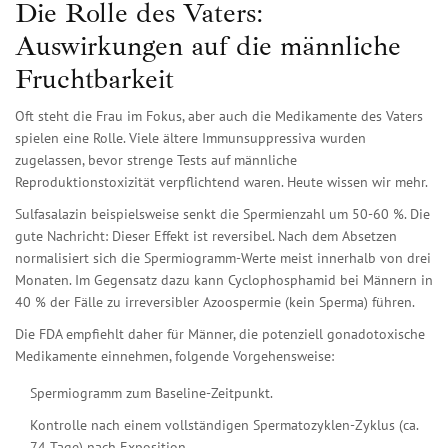
Die Rolle des Vaters:
Auswirkungen auf die männliche
Fruchtbarkeit
Oft steht die Frau im Fokus, aber auch die Medikamente des Vaters
spielen eine Rolle. Viele ältere Immunsuppressiva wurden
zugelassen, bevor strenge Tests auf männliche
Reproduktionstoxizität verpflichtend waren. Heute wissen wir mehr.
Sulfasalazin
beispielsweise senkt die Spermienzahl um 50-60 %. Die
gute Nachricht: Dieser Effekt ist reversibel. Nach dem Absetzen
normalisiert sich die Spermiogramm-Werte meist innerhalb von drei
Monaten. Im Gegensatz dazu kann Cyclophosphamid bei Männern in
40 % der Fälle zu irreversibler Azoospermie (kein Sperma) führen.
Die FDA empfiehlt daher für Männer, die potenziell gonadotoxische
Medikamente einnehmen, folgende Vorgehensweise:
Spermiogramm zum Baseline-Zeitpunkt.
Kontrolle nach einem vollständigen Spermatozyklen-Zyklus (ca.
74 Tage) nach Exposition.