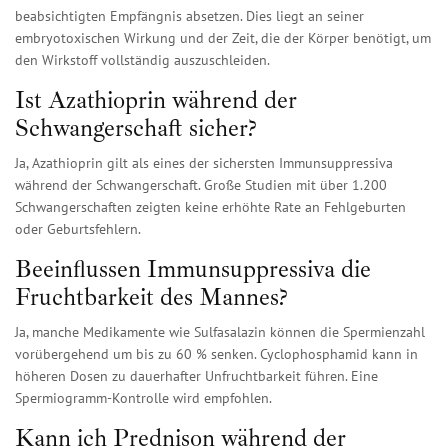
beabsichtigten Empfängnis absetzen. Dies liegt an seiner
embryotoxischen Wirkung und der Zeit, die der Körper benötigt, um
den Wirkstoff vollständig auszuschleiden.
Ist Azathioprin während der
Schwangerschaft sicher?
Ja, Azathioprin gilt als eines der sichersten Immunsuppressiva
während der Schwangerschaft. Große Studien mit über 1.200
Schwangerschaften zeigten keine erhöhte Rate an Fehlgeburten
oder Geburtsfehlern.
Beeinflussen Immunsuppressiva die
Fruchtbarkeit des Mannes?
Ja, manche Medikamente wie Sulfasalazin können die Spermienzahl
vorübergehend um bis zu 60 % senken. Cyclophosphamid kann in
höheren Dosen zu dauerhafter Unfruchtbarkeit führen. Eine
Spermiogramm-Kontrolle wird empfohlen.
Kann ich Prednison während der