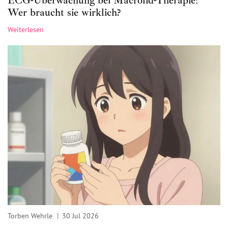
ECG-Überwachung bei Macrolid-Therapie:
Wer braucht sie wirklich?
Weiterlesen
Torben Wehrle
30 Jul 2026