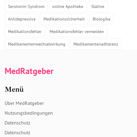
Serotonin-Syndrom
online Apotheke
Statine
Antidepressiva
Medikationssicherheit
Biologika
Medikationsfehler
Medikationsfehler vermeiden
Medikamentenwechselwirkung
Medikamentenadhärenz
MedRatgeber
Menü
Über MedRatgeber
Nutzungsbedingungen
Datenschutz
Datenschutz