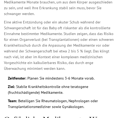
Medikamente Monate brauchen, um aus dem Körper ausgeschieden
zu sein, und weil Ihre Erkrankung stabil sein muss, bevor Sie
schwanger werden.
Eine aktive Entzündung oder ein akuter Schub während der
Schwangerschaft ist für das Baby oft riskanter als die kontrollierte
Einnahme bestimmter Medikamente. Studien zeigen, dass das Risiko
für einen Organverlust (bei Transplantationen) oder einen schweren
Krankheitsschub durch die Anpassung der Medikamente vor oder
während der Schwangerschaft bei etwa 2 bis 5 % liegt. Das klingt
nach viel, ist aber im Kontext einer komplexen medizinischen
Vorgeschichte ein kalkulierbares Risiko, das durch enge
Überwachung minimiert werden kann.
Zeitfenster:
Planen Sie mindestens 3-6 Monate vorab.
Ziel:
Stabile Krankheitskontrolle ohne teratogene
(fruchtschädigende) Medikamente.
Team:
Beteiligen Sie Rheumatologen, Nephrologen oder
Transplantationsmediziner sowie Gynäkologen.