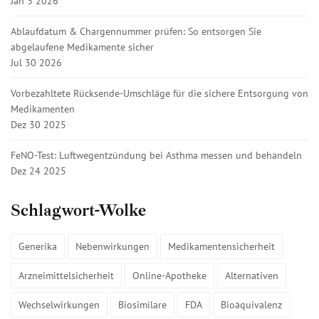
Jan 3 2026
Ablaufdatum & Chargennummer prüfen: So entsorgen Sie
abgelaufene Medikamente sicher
Jul 30 2026
Vorbezahltete Rücksende-Umschläge für die sichere Entsorgung von
Medikamenten
Dez 30 2025
FeNO-Test: Luftwegentzündung bei Asthma messen und behandeln
Dez 24 2025
Schlagwort-Wolke
Generika
Nebenwirkungen
Medikamentensicherheit
Arzneimittelsicherheit
Online-Apotheke
Alternativen
Wechselwirkungen
Biosimilare
FDA
Bioäquivalenz