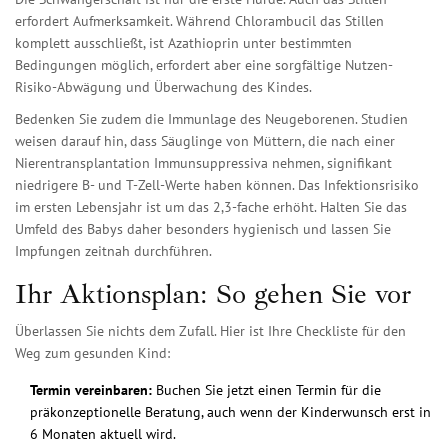
erfordert Aufmerksamkeit. Während
Chlorambucil
das Stillen
komplett ausschließt, ist
Azathioprin
unter bestimmten
Bedingungen möglich, erfordert aber eine sorgfältige Nutzen-
Risiko-Abwägung und Überwachung des Kindes.
Bedenken Sie zudem die Immunlage des Neugeborenen. Studien
weisen darauf hin, dass Säuglinge von Müttern, die nach einer
Nierentransplantation Immunsuppressiva nehmen, signifikant
niedrigere B- und T-Zell-Werte haben können. Das Infektionsrisiko
im ersten Lebensjahr ist um das 2,3-fache erhöht. Halten Sie das
Umfeld des Babys daher besonders hygienisch und lassen Sie
Impfungen zeitnah durchführen.
Ihr Aktionsplan: So gehen Sie vor
Überlassen Sie nichts dem Zufall. Hier ist Ihre Checkliste für den
Weg zum gesunden Kind:
Termin vereinbaren:
Buchen Sie jetzt einen Termin für die
präkonzeptionelle Beratung, auch wenn der Kinderwunsch erst in
6 Monaten aktuell wird.