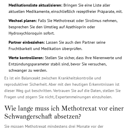
Medikationsliste aktualisieren:
Bringen Sie eine Liste aller
aktuellen Medikamente, einschließlich rezeptfreier Präparate, mit.
Wechsel planen:
Falls Sie Methotrexat oder Sirolimus nehmen,
besprechen Sie den Umstieg auf Azathioprin oder
Hydroxychloroquin sofort.
Partner einbeziehen:
Lassen Sie auch den Partner seine
Fruchtbarkeit und Medikation überprüfen.
Werte kontrollieren:
Stellen Sie sicher, dass Ihre Nierenwerte und
Entzündungsparameter stabil sind, bevor Sie versuchen,
schwanger zu werden.
Es ist ein Balanceakt zwischen Krankheitskontrolle und
reproduktiver Sicherheit. Aber mit den heutigen Erkenntnissen ist
dieser Weg gut beschritten. Vertrauen Sie auf die Daten, stellen Sie
Fragen und zögern Sie nicht, Expertenmeinungen einzuholen.
Wie lange muss ich Methotrexat vor einer
Schwangerschaft absetzen?
Sie müssen Methotrexat mindestens drei Monate vor der