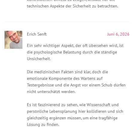
technischen Aspekte der Sicherheit zu betrachten.
Erich Senft
Juni 6, 2026
Ein sehr wichtiger Aspekt, der oft übersehen wird, ist
die psychologische Belastung durch die ständige
Unsicherheit.
Die medizinischen Fakten sind klar, doch die
emotionale Komponente des Wartens auf
Testergebnisse und die Angst vor einem Schub dürfen
nicht unterschätzt werden.
Es ist faszinierend zu sehen, wie Wissenschaft und
persönliche Lebensplanung hier kollidieren und sich
gleichzeitig ergänzen müssen, um eine tragfähige
Lösung zu finden.