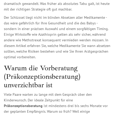
dramatisch gewandelt. Was früher als absolutes Tabu galt, ist heute
mit der richtigen Strategie oft gut machbar.
Der Schlüssel liegt nicht im blinden Absetzen aller Medikamente -
das wäre gefährlich für Ihre Gesundheit und die des Babys -
sondern in einer präzisen Auswahl und einem sorgfältigen Timing.
Einige Wirkstoffe wie
Azathioprin
gelten als sehr sicher, während
andere wie
Methotrexat
konsequent vermieden werden müssen. In
diesem Artikel erfahren Sie, welche Medikamente Sie wann absetzen
sollten, welche Risiken bestehen und wie Sie Ihren Arztgesprächen
optimal vorbereiten.
Warum die Vorberatung
(Präkonzeptionsberatung)
unverzichtbar ist
Viele Paare warten zu lange mit dem Gespräch über den
Kinderwunsch. Der ideale Zeitpunkt für eine
Präkonzeptionsberatung
ist mindestens drei bis sechs Monate vor
der geplanten Empfängnis. Warum so früh? Weil einige