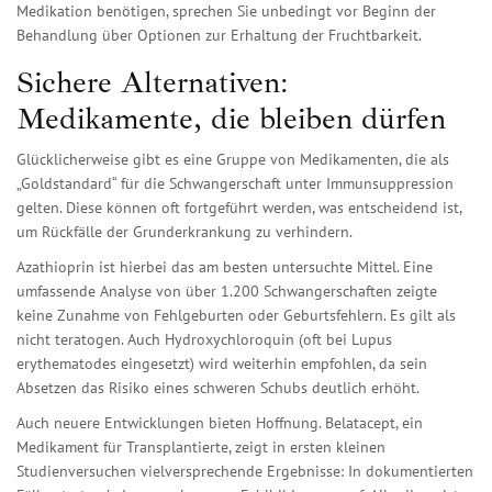
Medikation benötigen, sprechen Sie unbedingt vor Beginn der
Behandlung über Optionen zur Erhaltung der Fruchtbarkeit.
Sichere Alternativen:
Medikamente, die bleiben dürfen
Glücklicherweise gibt es eine Gruppe von Medikamenten, die als
„Goldstandard“ für die Schwangerschaft unter Immunsuppression
gelten. Diese können oft fortgeführt werden, was entscheidend ist,
um Rückfälle der Grunderkrankung zu verhindern.
Azathioprin
ist hierbei das am besten untersuchte Mittel. Eine
umfassende Analyse von über 1.200 Schwangerschaften zeigte
keine Zunahme von Fehlgeburten oder Geburtsfehlern. Es gilt als
nicht teratogen. Auch
Hydroxychloroquin
(oft bei Lupus
erythematodes eingesetzt) wird weiterhin empfohlen, da sein
Absetzen das Risiko eines schweren Schubs deutlich erhöht.
Auch neuere Entwicklungen bieten Hoffnung.
Belatacept
, ein
Medikament für Transplantierte, zeigt in ersten kleinen
Studienversuchen vielversprechende Ergebnisse: In dokumentierten